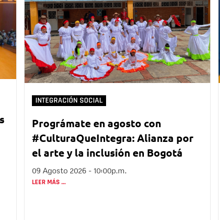
INTEGRACIÓN SOCIAL
s
Prográmate en agosto con
#CulturaQueIntegra: Alianza por
el arte y la inclusión en Bogotá
09 Agosto 2026 - 10:00p.m.
LEER MÁS ...