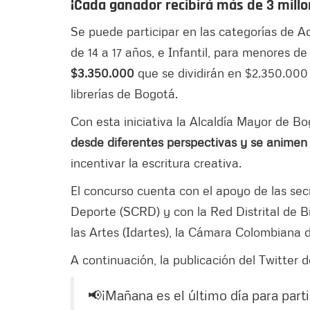
¡Cada ganador recibirá más de 3 mill
Se puede participar en las categorías de Ad
de 14 a 17 años, e Infantil, para menores de
$3.350.000
que se dividirán en $2.350.000
librerías de Bogotá.
Con esta iniciativa la Alcaldía Mayor de B
desde diferentes perspectivas y se animen a
incentivar la escritura creativa.
El concurso cuenta con el apoyo de las sec
Deporte (SCRD) y con la Red Distrital de Bib
las Artes (Idartes), la Cámara Colombiana d
A continuación, la publicación del Twitter d
📢¡Mañana es el último día para part