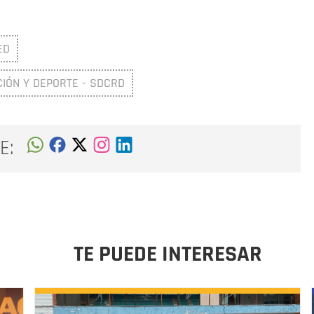
ED
CIÓN Y DEPORTE - SDCRD
E:
TE PUEDE INTERESAR