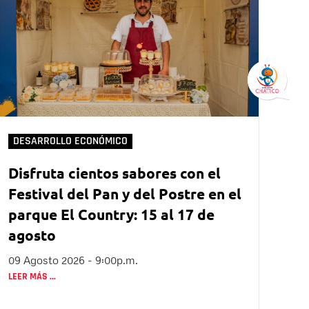
DESARROLLO ECONÓMICO
Disfruta cientos sabores con el
Festival del Pan y del Postre en el
parque El Country: 15 al 17 de
agosto
09 Agosto 2026 - 9:00p.m.
LEER MÁS ...