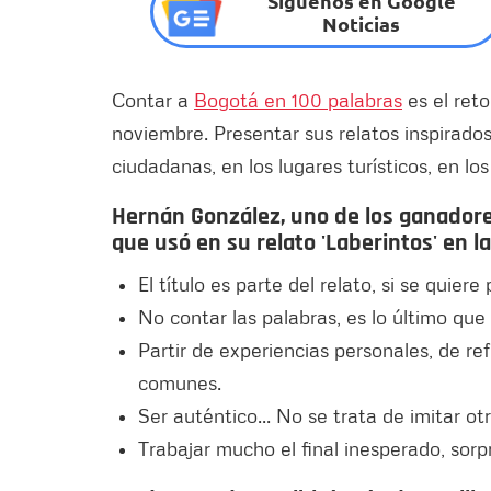
Síguenos en Google
Noticias
Contar a
Bogotá en 100 palabras
es el reto
noviembre. Presentar sus relatos inspirado
ciudadanas, en los lugares turísticos, en los 
Hernán González, uno de los ganadores
que usó en su relato 'Laberintos' en la
El título es parte del relato, si se quie
No contar las palabras, es lo último que
Partir de experiencias personales, de re
comunes.
Ser auténtico... No se trata de imitar otr
Trabajar mucho el final inesperado, sorp