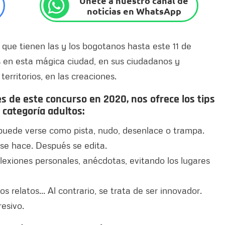
Únete a nuestro canal de
noticias en WhatsApp
 que tienen las y los bogotanos hasta este 11 de
s en esta mágica ciudad, en sus ciudadanos y
territorios, en las creaciones.
 de este concurso en 2020, nos ofrece los tips
 categoría adultos:
re puede verse como pista, nudo, desenlace o trampa.
 se hace. Después se edita.
flexiones personales, anécdotas, evitando los lugares
os relatos... Al contrario, se trata de ser innovador.
resivo.