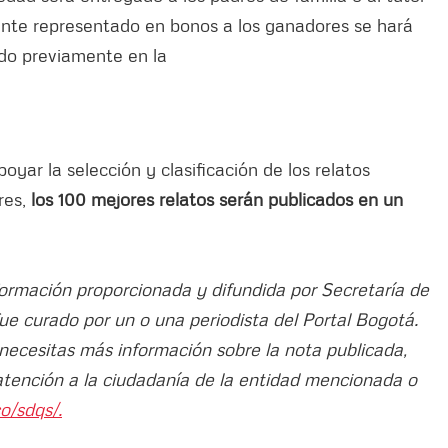
ente representado en bonos a los ganadores se hará
ado previamente en la
yar la selección y clasificación de los relatos
ores,
los 100 mejores relatos serán publicados en un
nformación proporcionada y difundida por Secretaría de
fue curado por un o una periodista del Portal Bogotá.
 necesitas más información sobre la nota publicada,
atención a la ciudadanía de la entidad mencionada o
o/sdqs/.