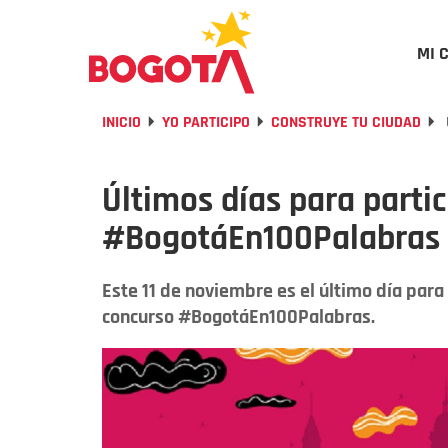
MI 
INICIO
YO PARTICIPO
CONSTRUYE TU CIUDAD
Últimos días para partic
#BogotáEn100Palabras ¡
Este 11 de noviembre es el último día para
concurso #BogotáEn100Palabras.