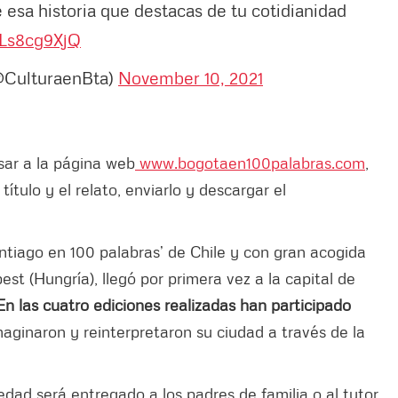
esa historia que destacas de tu cotidianidad
wLs8cg9XjQ
(@CulturaenBta)
November 10, 2021
sar a la página web
www.bogotaen100palabras.com
,
título y el relato, enviarlo y descargar el
antiago en 100 palabras’ de Chile y con gran acogida
t (Hungría), llegó por primera vez a la capital de
En las cuatro ediciones realizadas han participado
ginaron y reinterpretaron su ciudad a través de la
dad será entregado a los padres de familia o al tutor