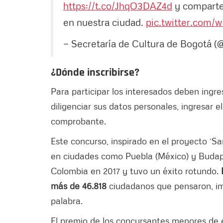
https://t.co/JhqO3DAZ4d
y comparte 
en nuestra ciudad.
pic.twitter.com/
— Secretaría de Cultura de Bogotá 
¿Dónde inscribirse?
Para participar los interesados deben ingre
diligenciar sus datos personales, ingresar el 
comprobante.
Este concurso, inspirado en el proyecto ‘S
en ciudades como Puebla (México) y Budapes
Colombia en 2017 y tuvo un éxito rotundo.
más de 46.818
ciudadanos que pensaron, ima
palabra.
El premio de los concursantes menores de e