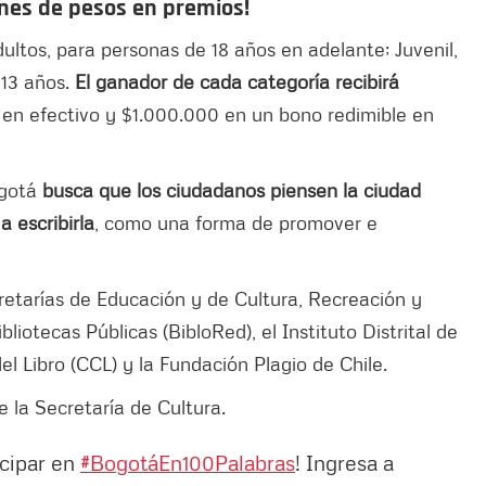
ones de pesos en premios!
ultos, para personas de 18 años en adelante; Juvenil,
 13 años.
El ganador de cada categoría recibirá
 en efectivo y $1.000.000 en un bono redimible en
ogotá
busca que los ciudadanos piensen la ciudad
 escribirla
, como una forma de promover e
retarías de Educación y de Cultura, Recreación y
liotecas Públicas (BibloRed), el Instituto Distrital de
el Libro (CCL) y la Fundación Plagio de Chile.
e la Secretaría de Cultura.
icipar en
#BogotáEn100Palabras
! Ingresa a