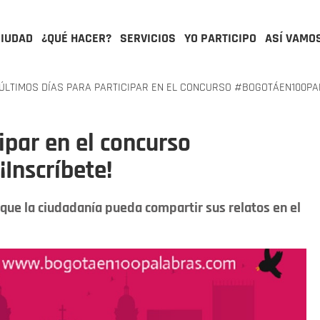
CIUDAD
¿QUÉ HACER?
SERVICIOS
YO PARTICIPO
ASÍ VAMO
ÚLTIMOS DÍAS PARA PARTICIPAR EN EL CONCURSO #BOGOTÁEN100PAL
ipar en el concurso
Inscríbete!
 que la ciudadanía pueda compartir sus relatos en el