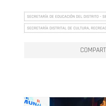
SECRETARÍA DE EDUCACIÓN DEL DISTRITO - S
SECRETARÍA DISTRITAL DE CULTURA, RECREA
COMPART