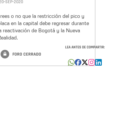
20•SEP•2020
rees o no que la restricción del pico y
laca en la capital debe regresar durante
a reactivación de Bogotá y la Nueva
ealidad.
LEA ANTES DE COMPARTIR:
FORO CERRADO