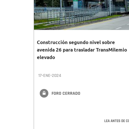
Construcción segundo nivel sobre
avenida 26 para trasladar TransMilemio
elevado
17•ENE•2024
FORO CERRADO
LEA ANTES DE C