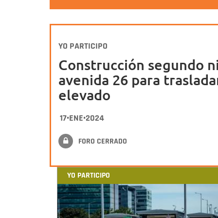
YO PARTICIPO
Construcción segundo ni
avenida 26 para traslad
elevado
17•ENE•2024
FORO CERRADO
YO PARTICIPO