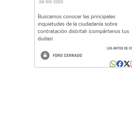
04•DIC•2020
Buscamos conocer las principales
inquietudes de la ciudadanía sobre
contratación distrital: ¡compártenos tus
dudas!
LEA ANTES DE C
FORO CERRADO
Paginación