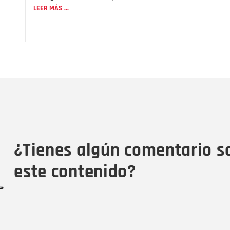
LEER MÁS ...
Nombre
C
Nombre
Tipo de comentario
M
¿Tienes algún comentario s
este contenido?