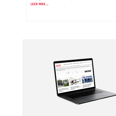
LEER MÁS ...