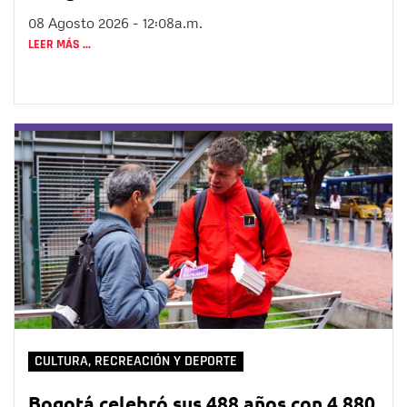
08 Agosto 2026 - 12:08a.m.
LEER MÁS ...
CULTURA, RECREACIÓN Y DEPORTE
Bogotá celebró sus 488 años con 4.880