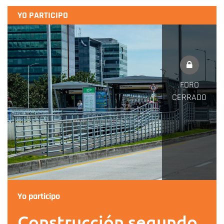
YO PARTICIPO
FORO
CERRADO
Yo participo
Construcción segundo