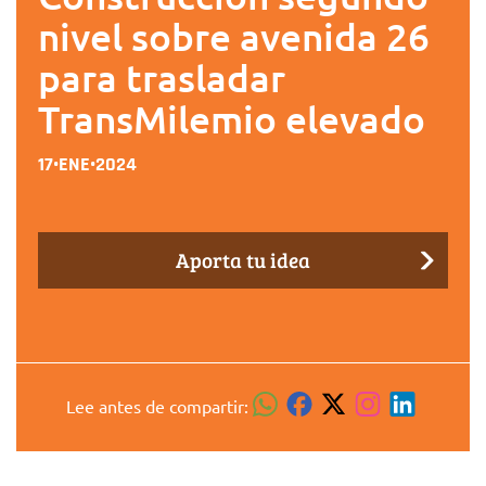
nivel sobre avenida 26
para trasladar
TransMilemio elevado
17•ENE•2024
Aporta tu idea
Lee antes de compartir: