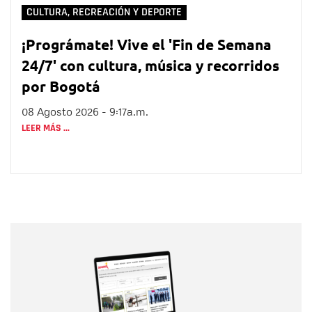
CULTURA, RECREACIÓN Y DEPORTE
¡Prográmate! Vive el 'Fin de Semana
24/7' con cultura, música y recorridos
por Bogotá
08 Agosto 2026 - 9:17a.m.
LEER MÁS ...
Nombre
Nombre
Correo electrónico