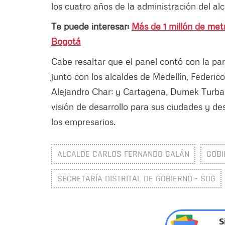
los cuatro años de la administración del al
Te puede interesar:
Más de 1 millón de met
Bogotá
Cabe resaltar que el panel contó con la par
junto con los alcaldes de Medellín, Federico 
Alejandro Char; y Cartagena, Dumek Turbay.
visión de desarrollo para sus ciudades y d
los empresarios.
ALCALDE CARLOS FERNANDO GALÁN
GOBI
SECRETARÍA DISTRITAL DE GOBIERNO - SDG
S