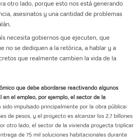
para otro lado, porque esto nos está generando
ncia, asesinatos y una cantidad de problemas
alán.
 país necesita gobiernos que ejecuten, que
 no se dediquen a la retórica, a hablar y a
ncretos que realmente cambien la vida de la
nómico que debe abordarse reactivando algunos
en el empleo, por ejemplo, el sector de la
 sido impulsado principalmente por la obra pública;
es de pesos, y el proyecto es alcanzar los 2,7 billones
Por otro lado, el sector de la vivienda proyecta triplicar
 entrega de 75 mil soluciones habitacionales durante