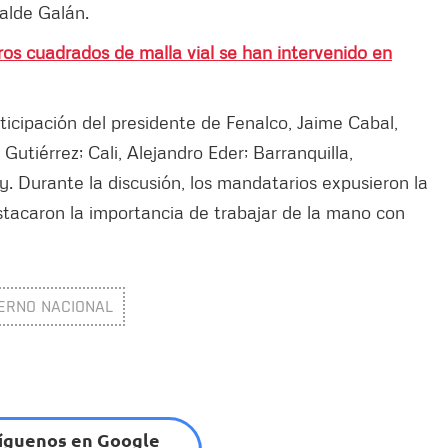
calde Galán.
ros cuadrados de malla vial se han intervenido en
ticipación del presidente de Fenalco, Jaime Cabal,
Gutiérrez; Cali, Alejandro Eder; Barranquilla,
 Durante la discusión, los mandatarios expusieron la
estacaron la importancia de trabajar de la mano con
ERNO NACIONAL
íguenos en Google