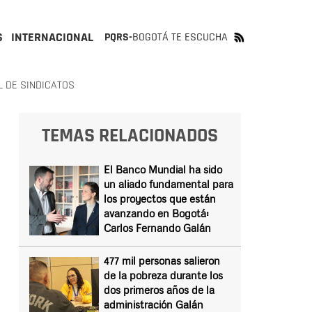
S
INTERNACIONAL
PQRS-
BOGOTÁ TE ESCUCHA
L DE SINDICATOS
TEMAS RELACIONADOS
El Banco Mundial ha sido
un aliado fundamental para
los proyectos que están
avanzando en Bogotá:
Carlos Fernando Galán
477 mil personas salieron
de la pobreza durante los
dos primeros años de la
administración Galán