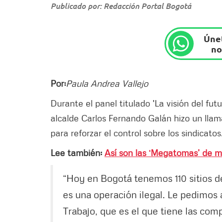
Publicado por: Redacción Portal Bogotá
Únet
no
Por:
Paula Andrea Vallejo
Durante el panel titulado 'La visión del fut
alcalde Carlos Fernando Galán hizo un llam
para reforzar el control sobre los sindicatos
Lee también:
Así son las ‘Megatomas’ de m
“Hoy en Bogotá tenemos 110 sitios de
es una operación ilegal. Le pedimos 
Trabajo, que es el que tiene las com