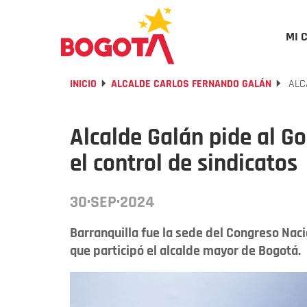
MI 
INICIO
ALCALDE CARLOS FERNANDO GALÁN
ALCA
Alcalde Galán pide al Go
el control de sindicatos
30·SEP·2024
Barranquilla fue la sede del Congreso Nac
que participó el alcalde mayor de Bogotá.