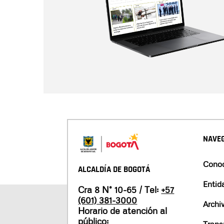
NAVEG
Conoc
ALCALDÍA DE BOGOTÁ
Entid
Cra 8 N° 10-65 / Tel:
+57
(601) 381-3000
Archi
Horario de atención al
público:
Trans