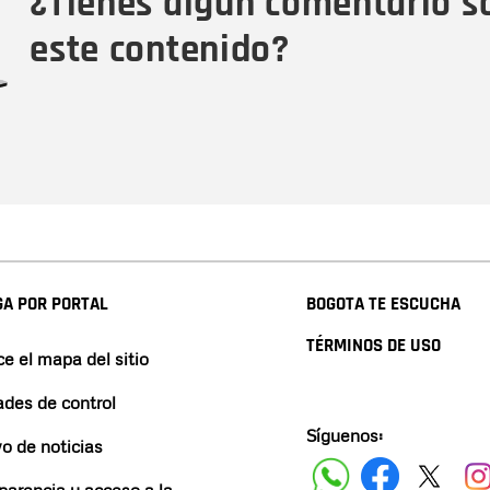
¿Tienes algún comentario s
este contenido?
A POR PORTAL
BOGOTA TE ESCUCHA
TÉRMINOS DE USO
e el mapa del sitio
ades de control
Síguenos:
vo de noticias
parencia y acceso a la