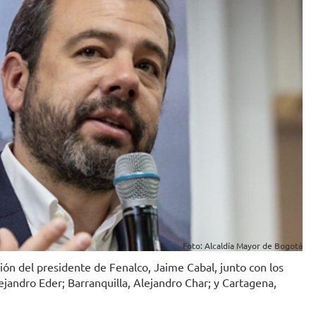
Foto: Alcaldía Mayor de Bogotá
ción del presidente de Fenalco, Jaime Cabal, junto con los
lejandro Eder; Barranquilla, Alejandro Char; y Cartagena,