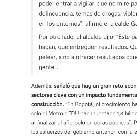
poder entrar a vigilar, que no mire 
delincuencia, temas de drogas, viole
en los entornos”, afirmó el alcalde G
Por otro lado, el alcalde dijo: “Este
hagan, que entreguen resultados. Que
pelear, sino a ofrecer resultados co
gente”.
Además,
señaló que hay un gran reto eco
sectores clave con un impacto fundamental 
construcción.
“En Bogotá, el crecimiento ha
solo el Metro e IDU han inyectado 1,8 billon
al finalizar el año, solo en obras públicas”. 
los esfuerzos del gobierno anterior, con la