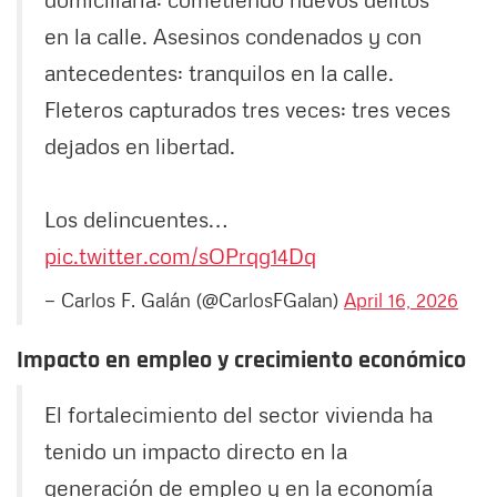
en la calle. Asesinos condenados y con
antecedentes: tranquilos en la calle.
Fleteros capturados tres veces: tres veces
dejados en libertad.
Los delincuentes…
pic.twitter.com/sOPrqg14Dq
— Carlos F. Galán (@CarlosFGalan)
April 16, 2026
Impacto en empleo y crecimiento económico
El fortalecimiento del sector vivienda ha
tenido un impacto directo en la
generación de empleo y en la economía