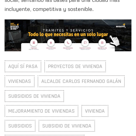
incluyente, competitiva y sostenible.
AQUÍ SÍ PASA
PROYECTOS DE VIVIENDA
VIVIENDAS
ALCALDE CARLOS FERNANDO GALÁN
SUBSIDIOS DE VIVIENDA
MEJORAMIENTO DE VIVIENDAS
VIVIENDA
SUBSIDIOS
SUBSIDIO DE VIVIENDA