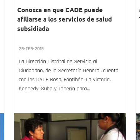
Conozca en que CADE puede
afiliarse a los servicios de salud
subsidiada
28•FEB•2015
La Dirección Distrital de Servicio al
Ciudadano, de la Secretaría General, cuenta
con los CADE Bosa, Fontibón, La Victoria,
Kennedy, Suba y Toberín para...