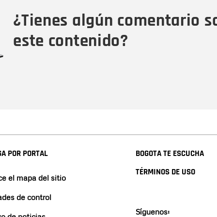
Tipo de comentario
M
¿Tienes algún comentario s
este contenido?
A POR PORTAL
BOGOTA TE ESCUCHA
TÉRMINOS DE USO
e el mapa del sitio
ades de control
Síguenos:
vo de noticias