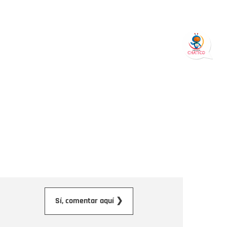
orreo electrónico
Sí, comentar aquí ❯