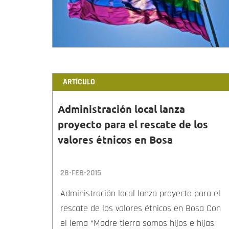
ARTÍCULO
Administración local lanza
proyecto para el rescate de los
valores étnicos en Bosa
28•FEB•2015
Administración local lanza proyecto para el
rescate de los valores étnicos en Bosa Con
el lema “Madre tierra somos hijos e hijas