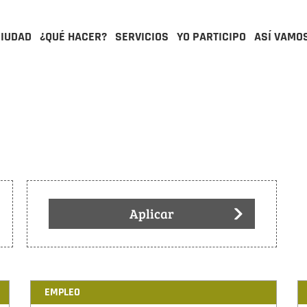
CIUDAD
¿QUÉ HACER?
SERVICIOS
YO PARTICIPO
ASÍ VAMO
Aplicar
EMPLEO