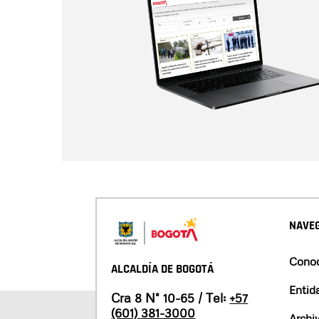
NAVEG
Conoc
ALCALDÍA DE BOGOTÁ
Entid
Cra 8 N° 10-65 / Tel:
+57
(601) 381-3000
Archi