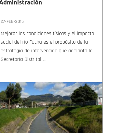
Administración
27•FEB•2015
Mejorar las condiciones físicas y el impacto
social del río Fucha es el propósito de la
estrategia de intervención que adelanta la
Secretaría Distrital ...