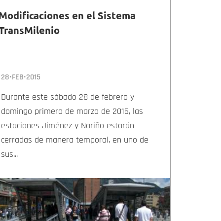
Modificaciones en el Sistema
TransMilenio
28•FEB•2015
Durante este sábado 28 de febrero y
domingo primero de marzo de 2015, las
estaciones Jiménez y Nariño estarán
cerradas de manera temporal, en uno de
sus...