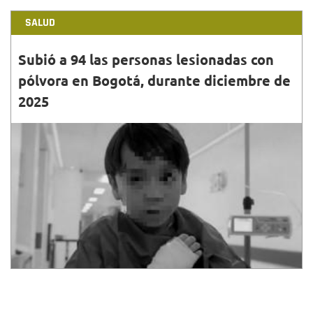
SALUD
Subió a 94 las personas lesionadas con
pólvora en Bogotá, durante diciembre de
2025
31•DIC•2025
Según el reporte más reciente de la Secretaría
Distrital de Salud, los afectados son 23 son menores
de edad y 71 son mayores de 18 años.