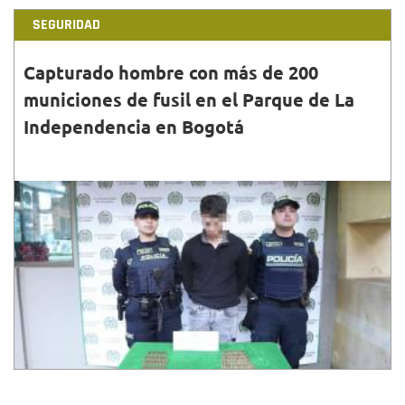
SEGURIDAD
Capturado hombre con más de 200
municiones de fusil en el Parque de La
Independencia en Bogotá
31•DIC•2025
En una megatomatoma que adelantó la Policía,
apoyada por la Secretaría de Seguridad, se encontró
a un joven que llevaba municiones de fusil calibre 5.
56.