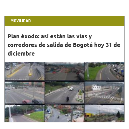
MOVILIDAD
Plan éxodo: así están las vías y
corredores de salida de Bogotá hoy 31 de
diciembre
31•DIC•2025
Conoce los reportes más relevantes de la Secretaría
de Movilidad y de TransMilenio para este miércoles
31 de diciembre de 2025.