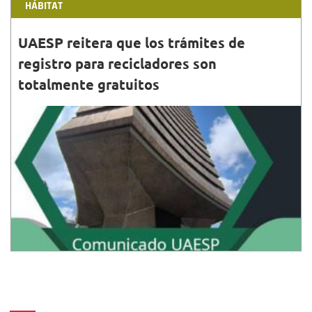
HÁBITAT
UAESP reitera que los trámites de
registro para recicladores son
totalmente gratuitos
31•DIC•2025
La UAESP invita a toda la ciudadanía a denunciar
cualquier intento de cobro o
intermediación relacionada con estos trámites.