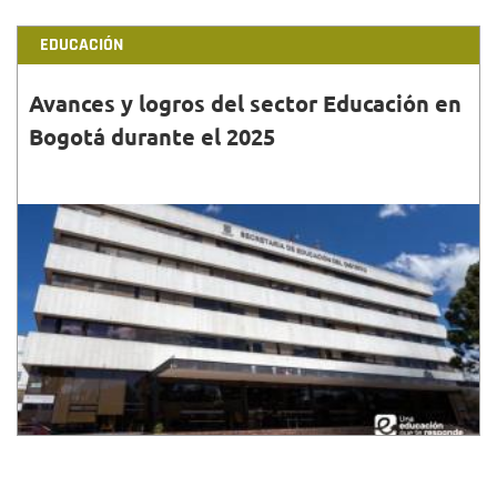
EDUCACIÓN
Avances y logros del sector Educación en
Bogotá durante el 2025
31•DIC•2025
Durante el año 2025, se trabajó para garantizar los
derechos de las niñas, niños y jóvenes y así ofrecer
una educación de calidad.