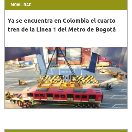
MOVILIDAD
Ya se encuentra en Colombia el cuarto
tren de la Línea 1 del Metro de Bogotá
31•DIC•2025
El cuarto tren arribó al Puerto de Cartagena y será
trasladado en los próximos días al Patio Taller de
Bosa, en el suroccidente de Bogotá.