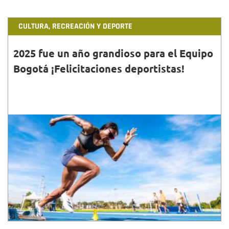
CULTURA, RECREACIÓN Y DEPORTE
2025 fue un año grandioso para el Equipo
Bogotá ¡Felicitaciones deportistas!
31•DIC•2025
El Equipo Bogotá cerró una temporada
sobresaliente tras destacadas presentaciones en los
principales eventos multideportivos y campeonatos
mundiales.