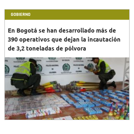
GOBIERNO
En Bogotá se han desarrollado más de
390 operativos que dejan la incautación
de 3,2 toneladas de pólvora
31•DIC•2025
Durante los controles se han impuesto 237 órdenes
de comparendo y 25 cierres o suspensiones de
establecimientos de comercio.