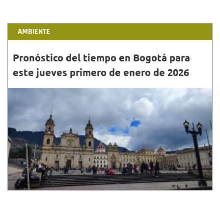
AMBIENTE
Pronóstico del tiempo en Bogotá para
este jueves primero de enero de 2026
31•DIC•2025
En la madrugada, se prevé cielo parcialmente
nublado y predominio de tiempo seco.