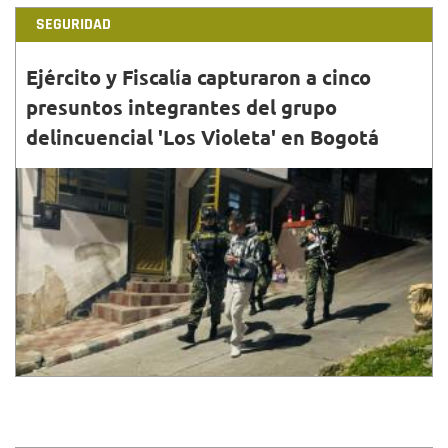
SEGURIDAD
Ejército y Fiscalía capturaron a cinco
presuntos integrantes del grupo
delincuencial 'Los Violeta' en Bogotá
31•DIC•2025
Las capturas se llevaron a cabo mediante diligencias
de allanamiento en las localidades de San Cristóbal,
Usme, Bosa y Los Mártires.