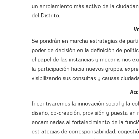
un enrolamiento más activo de la ciudadaní
del Distrito.
V
Se pondrán en marcha estrategias de parti
poder de decisión en la definición de polít
el papel de las instancias y mecanismos ex
la participación hacia nuevos grupos, expre
visibilizando sus consultas y causas ciudad
Acc
Incentivaremos la innovación social y la co
diseño, co-creación, provisión y puesta en
encaminadas al fortalecimiento de la funci
estrategias de corresponsabilidad, cogesti