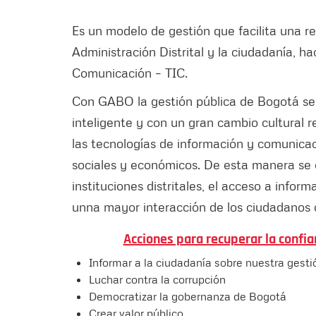
Es un modelo de gestión que facilita una r
Administración Distrital y la ciudadanía, h
Comunicación – TIC.
Con GABO la gestión pública de Bogotá se
inteligente y con un gran cambio cultural 
las tecnologías de información y comunicaci
sociales y económicos. De esta manera se e
instituciones distritales, el acceso a infor
unna mayor interacción de los ciudadanos c
Acciones para recuperar la confi
Informar a la ciudadanía sobre nuestra gesti
Luchar contra la corrupción
Democratizar la gobernanza de Bogotá
Crear valor público