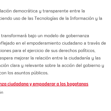
elación democrática y transparente entre la
aciendo uso de las Tecnologías de la Información y la
 transformará bajo un modelo de gobernanza
reflejado en el empoderamiento ciudadano a través de
ones para el ejercicio de sus derechos políticos,
spera mejorar la relación entre la ciudadanía y las
mación clara y relevante sobre la acción del gobierno y
on los asuntos públicos.
anza ciudadana y empoderar a los bogotanos
ón