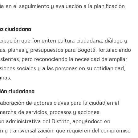
a en el seguimiento y evaluación a la planificación
oz ciudadana
cipación que fomenten cultura ciudadana, diálogo y
icas, planes y presupuestos para Bogotá, fortaleciendo
istentes, pero reconociendo la necesidad de ampliar
siones sociales y a las personas en su cotidianidad,
anas.
ión ciudadana
laboración de actores claves para la ciudad en el
 marcha de servicios, procesos y acciones
ón administrativa del Distrito, apoyándose en
ón y transversalización, que requieren del compromiso