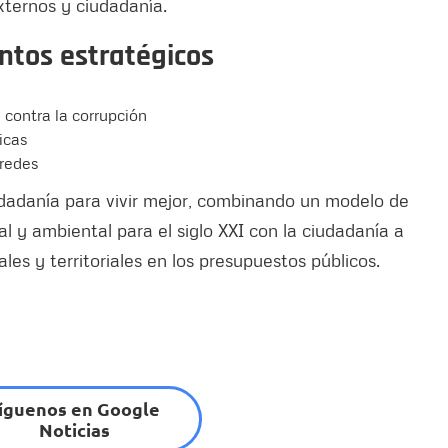
xternos y ciudadanía.
ntos estratégicos
 contra la corrupción
icas
 redes
udadanía para vivir mejor, combinando un modelo de
l y ambiental para el siglo XXI con la ciudadanía a
ales y territoriales en los presupuestos públicos.
íguenos en Google
Noticias