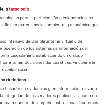
de la
tecnología
ecnologías para la participación y colaboración, se
esafíos en materia social, ambiental y económica que
 uso intensivo de una plataforma virtual y de
la operación de los sistemas de información del
on la ciudadanía y estableciendo un diálogo
l, para tomar decisiones democráticas, vincular a la
respaldo social.
ión ciudadana
 se basarán en evidencias y en información relevante
la integridad de los servidores públicos, así como en
dadana a nuestro desempeño institucional. Queremos