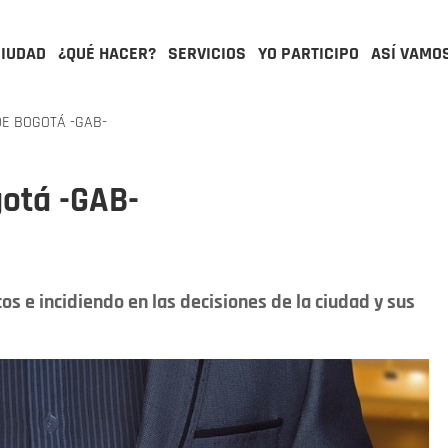
CIUDAD
¿QUÉ HACER?
SERVICIOS
YO PARTICIPO
ASÍ VAMO
E BOGOTÁ -GAB-
gotá -GAB-
os e incidiendo en las decisiones de la ciudad y sus