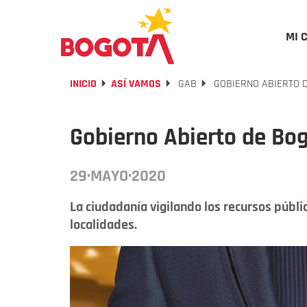
MI 
INICIO
ASÍ VAMOS
GAB
GOBIERNO ABIERTO D
Gobierno Abierto de Bo
29·MAYO·2020
La ciudadanía vigilando los recursos públic
localidades.