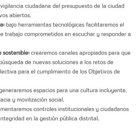
 vigilancia ciudadana del presupuesto de la ciudad
os abiertos.
a:
bajo herramientas tecnológicas facilitaremos el
de trabajo comprometidos en escuchar y responder a
o sostenible:
crearemos canales apropiados para que
a búsqueda de nuevas soluciones a los retos de
lectiva para el cumplimiento de los Objetivos de
generaremos espacios para una cultura incluyente,
acia y movilización social.
ementaremos controles institucionales y ciudadanos
tegridad en la gestión pública distrital.