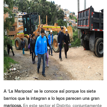
A ‘La Mariposa’ se le conoce así porque los siete
barrios que la integran a lo lejos parecen una gran
mariposa.
En este sector el Distrito, conjuntamente