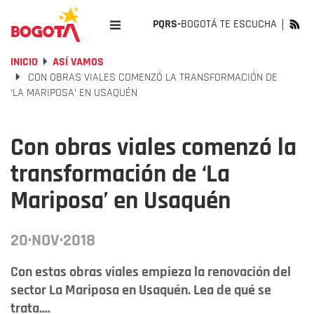
PQRS-
BOGOTÁ TE ESCUCHA
INICIO
ASÍ VAMOS
CON OBRAS VIALES COMENZÓ LA TRANSFORMACIÓN DE
‘LA MARIPOSA’ EN USAQUÉN
Con obras viales comenzó la
transformación de ‘La
Mariposa’ en Usaquén
20·NOV·2018
Con estas obras viales empieza la renovación del
sector La Mariposa en Usaquén. Lea de qué se
trata....