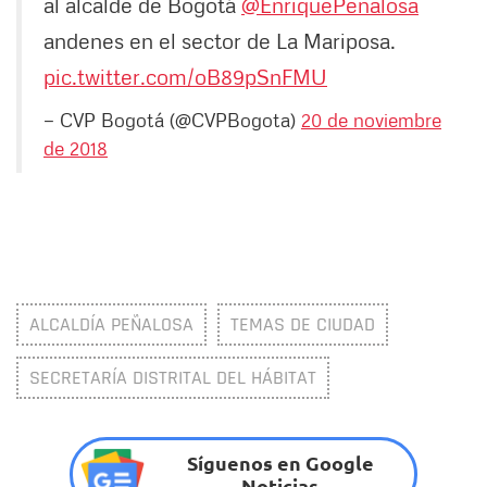
al alcalde de Bogotá
@EnriquePenalosa
andenes en el sector de La Mariposa.
pic.twitter.com/oB89pSnFMU
— CVP Bogotá (@CVPBogota)
20 de noviembre
de 2018
ALCALDÍA PEÑALOSA
TEMAS DE CIUDAD
SECRETARÍA DISTRITAL DEL HÁBITAT
Síguenos en Google
Noticias