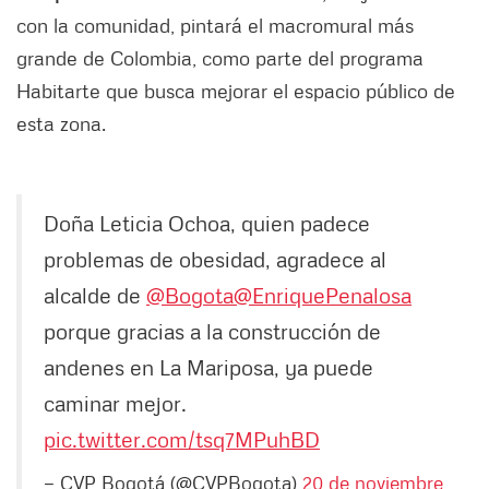
con la comunidad, pintará el macromural más
grande de Colombia, como parte del programa
Habitarte que busca mejorar el espacio público de
esta zona.
Doña Leticia Ochoa, quien padece
problemas de obesidad, agradece al
alcalde de
@Bogota
@EnriquePenalosa
porque gracias a la construcción de
andenes en La Mariposa, ya puede
caminar mejor.
pic.twitter.com/tsq7MPuhBD
— CVP Bogotá (@CVPBogota)
20 de noviembre