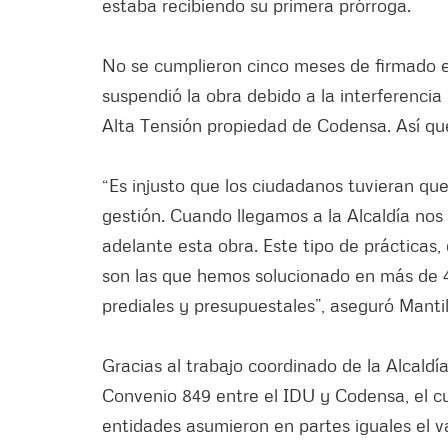
estaba recibiendo su primera prórroga.
No se cumplieron cinco meses de firmado el
suspendió la obra debido a la interferenci
Alta Tensión propiedad de Codensa. Así qu
“Es injusto que los ciudadanos tuvieran que
gestión. Cuando llegamos a la Alcaldía nos 
adelante esta obra. Este tipo de prácticas,
son las que hemos solucionado en más de 
prediales y presupuestales”, aseguró Mantil
Gracias al trabajo coordinado de la Alcaldí
Convenio 849 entre el IDU y Codensa, el cua
entidades asumieron en partes iguales el va