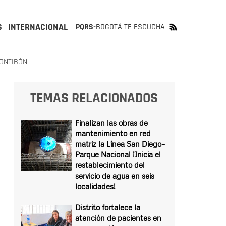
S
INTERNACIONAL
PQRS-
BOGOTÁ TE ESCUCHA
FONTIBÓN
TEMAS RELACIONADOS
Finalizan las obras de
mantenimiento en red
matriz la Línea San Diego–
Parque Nacional ¡Inicia el
restablecimiento del
servicio de agua en seis
localidades!
Distrito fortalece la
atención de pacientes en