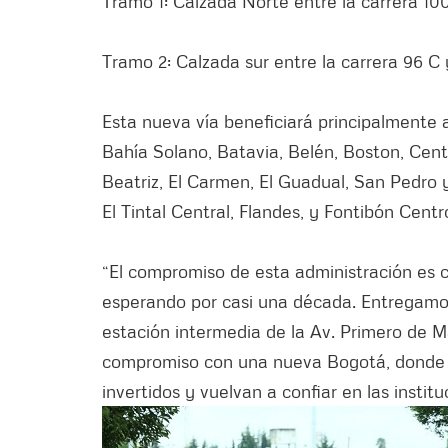
Tramo 1: Calzada Norte entre la carrera 100
Tramo 2: Calzada sur entre la carrera 96 C y
Esta nueva vía beneficiará principalmente a
Bahía Solano, Batavia, Belén, Boston, Cent
Beatriz, El Carmen, El Guadual, San Pedro y
El Tintal Central, Flandes, y Fontibón Centr
“El compromiso de esta administración es c
esperando por casi una década. Entregamos e
estación intermedia de la Av. Primero de 
compromiso con una nueva Bogotá, donde l
invertidos y vuelvan a confiar en las instit