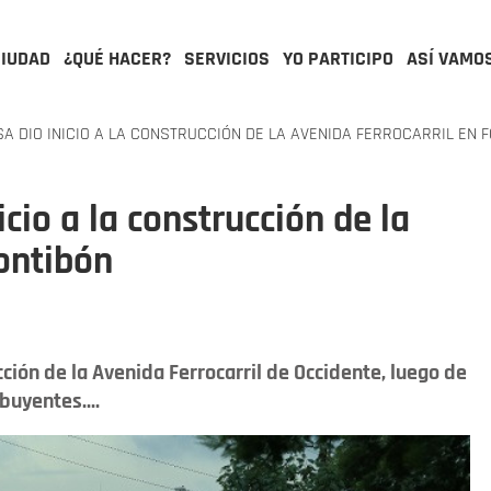
CIUDAD
¿QUÉ HACER?
SERVICIOS
YO PARTICIPO
ASÍ VAMO
A DIO INICIO A LA CONSTRUCCIÓN DE LA AVENIDA FERROCARRIL EN 
icio a la construcción de la
Fontibón
ucción de la Avenida Ferrocarril de Occidente, luego de
buyentes....