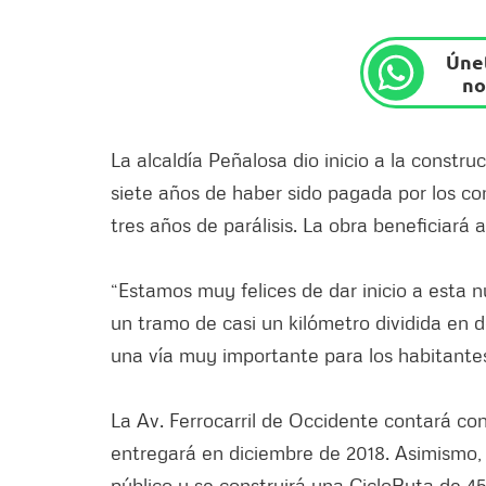
Únet
no
La alcaldía Peñalosa dio inicio a la constru
siete años de haber sido pagada por los co
tres años de parálisis. La obra beneficiará
“Estamos muy felices de dar inicio a esta 
un tramo de casi un kilómetro dividida en 
una vía muy importante para los habitantes
La Av. Ferrocarril de Occidente contará con 
entregará en diciembre de 2018. Asimismo,
público y se construirá una CicloRuta de 4