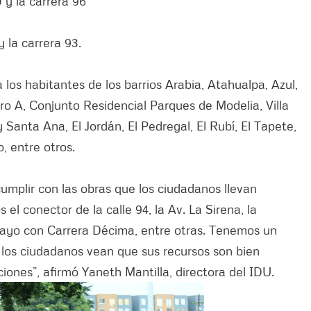
 y la carrera 96
 la carrera 93.
 los habitantes de los barrios Arabia, Atahualpa, Azul,
ro A, Conjunto Residencial Parques de Modelia, Villa
 Santa Ana, El Jordán, El Pedregal, El Rubí, El Tapete,
o, entre otros.
umplir con las obras que los ciudadanos llevan
l conector de la calle 94, la Av. La Sirena, la
Mayo con Carrera Décima, entre otras. Tenemos un
os ciudadanos vean que sus recursos son bien
uciones”, afirmó Yaneth Mantilla, directora del IDU.