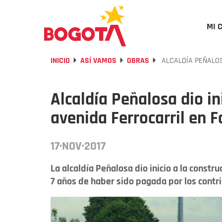
MI 
INICIO
ASÍ VAMOS
OBRAS
ALCALDÍA PEÑALOS
Alcaldía Peñalosa dio in
avenida Ferrocarril en 
17·NOV·2017
La alcaldía Peñalosa dio inicio a la constr
7 años de haber sido pagada por los contri