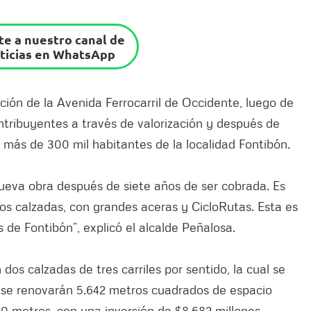
e a nuestro canal de
ticias en WhatsApp
cción de la Avenida Ferrocarril de Occidente, luego de
ntribuyentes a través de valorización y después de
 a más de 300 mil habitantes de la localidad Fontibón.
nueva obra después de siete años de ser cobrada. Es
dos calzadas, con grandes aceras y CicloRutas. Esta es
 de Fontibón”, explicó el alcalde Peñalosa.
dos calzadas de tres carriles por sentido, la cual se
 se renovarán 5.642 metros cuadrados de espacio
50 metros, con una inversión de $8.682 millones.