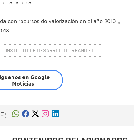
esperada obra.
ada con recursos de valorización en el año 2010 y
2018.
INSTITUTO DE DESARROLLO URBANO - IDU
íguenos en Google
Noticias
E: