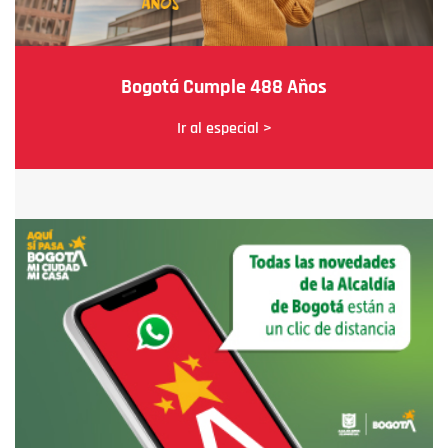
Bogotá Cumple 488 Años
Ir al especial >