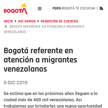
PQRS-
BOGOTÁ TE ESCUCHA
INICIO
ASÍ VAMOS
RENDICIÓN DE CUENTAS
BOGOTÁ REFERENTE EN ATENCIÓN A MIGRANTES
VENEZOLANOS
Bogotá referente en
atención a migrantes
venezolanos
5·DIC·2019
Se estima que en los próximos años lleguen a la
ciudad más de 400 mil venezolanos. Así
trabajamos por brindarles una nueva oportunidad