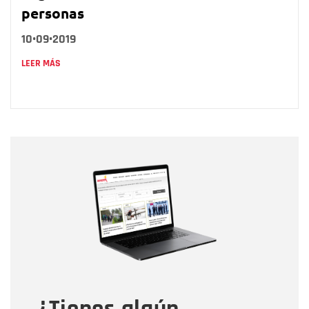
personas
10•09•2019
LEER MÁS
Nombre
Nombre
Correo electrónico
Tipo de comentario
Mensaje