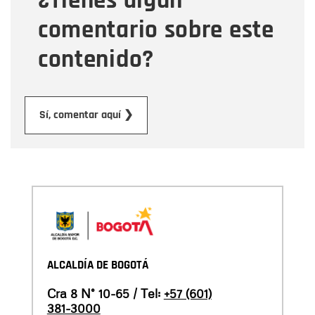
¿Tienes algún
comentario sobre este
contenido?
Enviar
Sí, comentar aquí ❯
ALCALDÍA DE BOGOTÁ
Cra 8 N° 10-65 / Tel:
+57 (601)
381-3000