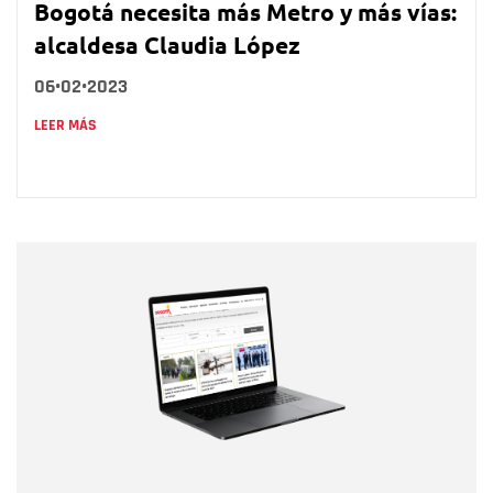
Bogotá necesita más Metro y más vías:
alcaldesa Claudia López
06•02•2023
LEER MÁS
Nombre
Nombre
Correo electrónico
Tipo de comentario