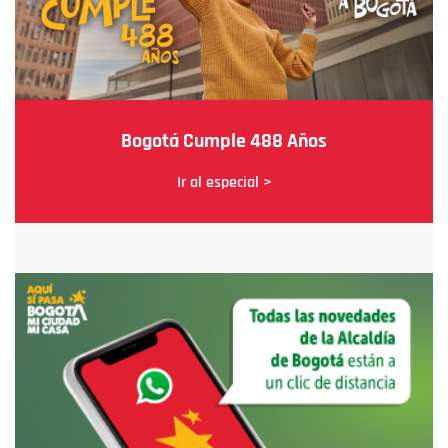
Bogotá Cumple 488 Años
Ir al especial >