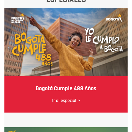
Bogotá Cumple 488 Años
Ir al especial >