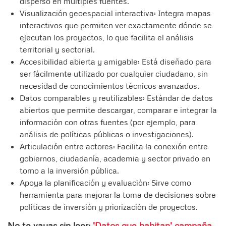
disperso en múltiples fuentes.
Visualización geoespacial interactiva: Integra mapas
interactivos que permiten ver exactamente dónde se
ejecutan los proyectos, lo que facilita el análisis
territorial y sectorial.
Accesibilidad abierta y amigable: Está diseñado para
ser fácilmente utilizado por cualquier ciudadano, sin
necesidad de conocimientos técnicos avanzados.
Datos comparables y reutilizables: Estándar de datos
abiertos que permite descargar, comparar e integrar la
información con otras fuentes (por ejemplo, para
análisis de políticas públicas o investigaciones).
Articulación entre actores: Facilita la conexión entre
gobiernos, ciudadanía, academia y sector privado en
torno a la inversión pública.
Apoya la planificación y evaluación: Sirve como
herramienta para mejorar la toma de decisiones sobre
políticas de inversión y priorización de proyectos.
No te vayas sin leer:
'Datos que habitan' campaña