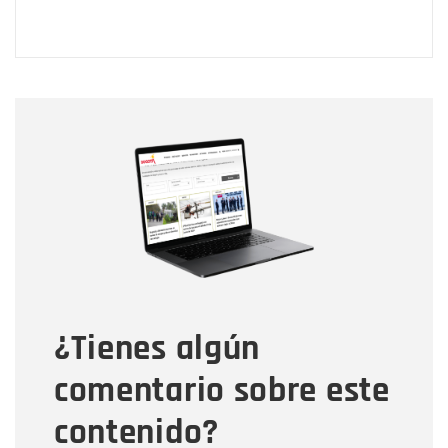
Nombre
Nombre
Correo electrónico
Tipo de comentario
¿Tienes algún
Mensaje
comentario sobre este
contenido?