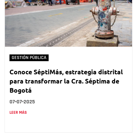
GESTIÓN PÚBLICA
Conoce SéptiMás, estrategia distrital
para transformar la Cra. Séptima de
Bogotá
07•07•2025
LEER MÁS