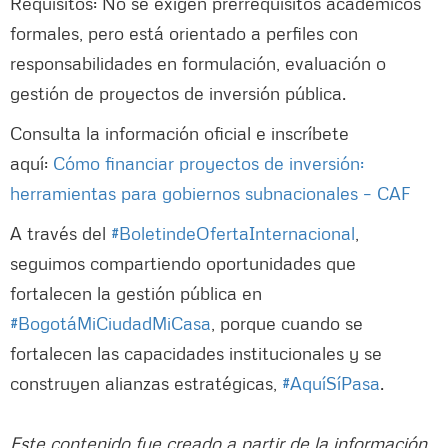
Requisitos: No se exigen prerrequisitos académicos
formales, pero está orientado a perfiles con
responsabilidades en formulación, evaluación o
gestión de proyectos de inversión pública.
Consulta la información oficial e inscríbete
aquí:
Cómo financiar proyectos de inversión:
herramientas para gobiernos subnacionales – CAF
A través del
#BoletindeOfertaInternacional
,
seguimos compartiendo oportunidades que
fortalecen la gestión pública en
#BogotáMiCiudadMiCasa
, porque cuando se
fortalecen las capacidades institucionales y se
construyen alianzas estratégicas,
#AquíSíPasa
.
Este contenido fue creado a partir de la información