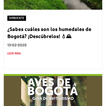
AMBIENTE
¿Sabes cuáles son los humedales de
Bogotá? ¡Descúbrelos! 💧🌄
13•02•2020
LEER MÁS