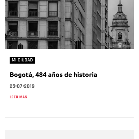
MI CIUDAD
Bogotá, 484 años de historia
25•07•2019
LEER MÁS