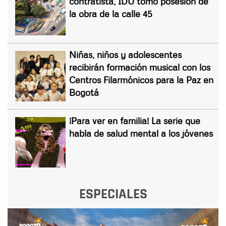
contratista, IDU tomó posesión de
la obra de la calle 45
Niñas, niños y adolescentes
recibirán formación musical con los
Centros Filarmónicos para la Paz en
Bogotá
¡Para ver en familia! La serie que
habla de salud mental a los jóvenes
ESPECIALES