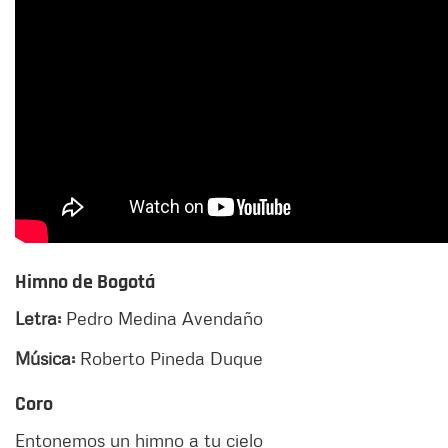
Himno de Bogotá
Letra:
Pedro Medina Avendaño
Música:
Roberto Pineda Duque
Coro
Entonemos un himno a tu cielo