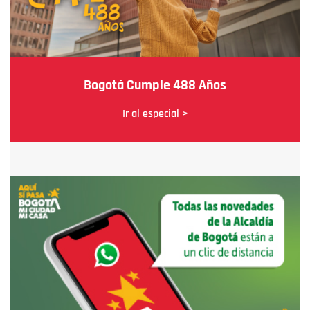
Bogotá Cumple 488 Años
Ir al especial >