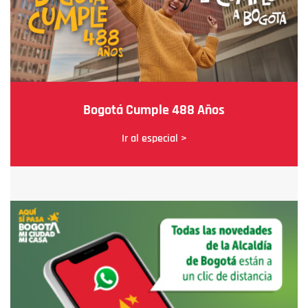
Bogotá Cumple 488 Años
Ir al especial >