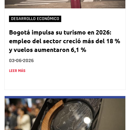
DESARROLLO ECONÓMICO
Bogotá impulsa su turismo en 2026:
empleo del sector creció más del 18 %
y vuelos aumentaron 6,1 %
03•06•2026
LEER MÁS