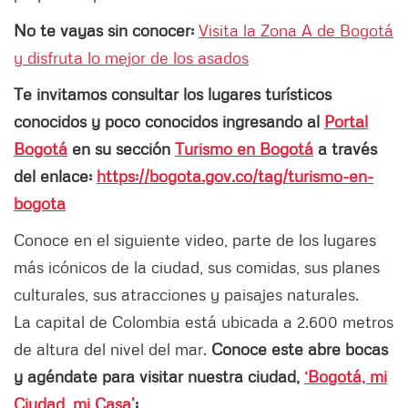
No te vayas sin conocer:
Visita la Zona A de Bogotá
y disfruta lo mejor de los asados
Te invitamos consultar los lugares turísticos
conocidos y poco conocidos ingresando al
Portal
Bogotá
en su sección
Turismo en Bogotá
a través
del enlace:
https://bogota.gov.co/tag/turismo-en-
bogota
Conoce en el siguiente video, parte de los lugares
más icónicos de la ciudad, sus comidas, sus planes
culturales, sus atracciones y paisajes naturales.
La capital de Colombia está ubicada a 2.600 metros
de altura del nivel del mar.
Conoce este abre bocas
y agéndate para visitar nuestra ciudad,
‘Bogotá, mi
Ciudad, mi Casa’
: