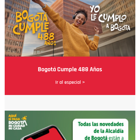
Bogotá Cumple 488 Años
Ir al especial >