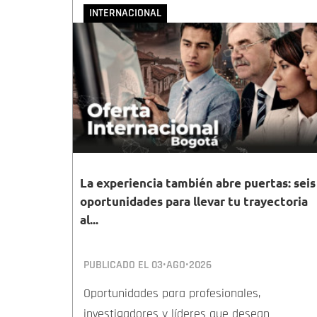
INTERNACIONAL
La experiencia también abre puertas: seis
oportunidades para llevar tu trayectoria
al...
PUBLICADO EL
03•AGO•2026
Oportunidades para profesionales,
investigadores y líderes que desean