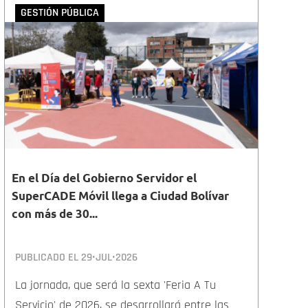
GESTIÓN PÚBLICA
En el Día del Gobierno Servidor el
SuperCADE Móvil llega a Ciudad Bolívar
con más de 30...
PUBLICADO EL
29•JUL•2026
La jornada, que será la sexta 'Feria A Tu
Servicio' de 2026, se desarrollará entre las