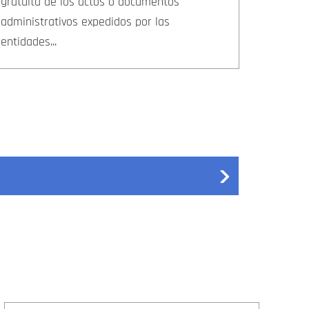
gratuita de los actos o documentos
administrativos expedidos por las
entidades...