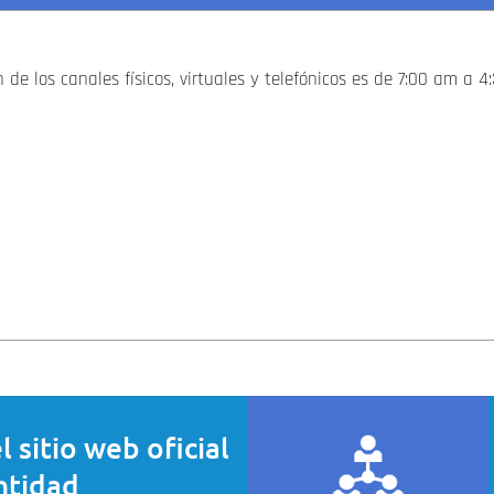
 de los canales físicos, virtuales y telefónicos es de 7:00 am a 
el sitio web oficial
ntidad