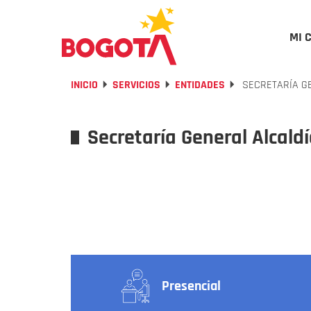
MI 
INICIO
SERVICIOS
ENTIDADES
SECRETARÍA G
Secretaría General Alcal
Presencial