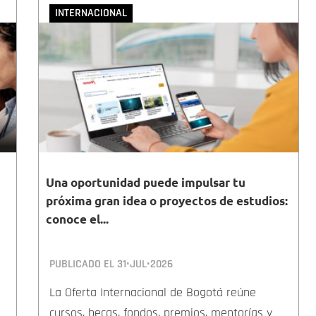
INTERNACIONAL
Una oportunidad puede impulsar tu
próxima gran idea o proyectos de estudios:
conoce el...
PUBLICADO EL
31•JUL•2026
La Oferta Internacional de Bogotá reúne
cursos, becas, fondos, premios, mentorías y