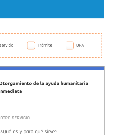
servicio
Trámite
OPA
Otorgamiento de la ayuda humanitaria
inmediata
OTRO SERVICIO
¿Qué es y para qué sirve?