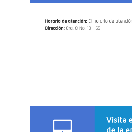
Horario de atención:
El horario de atención
Dirección:
Cra. 8 No. 10 - 65
Visita 
de la e