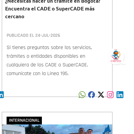
¿Necesitas hacer un trámite en Bogotá?
Encuentra el CADE o SuperCADE más
cercano
PUBLICADO EL
24•JUL•2026
Si tienes preguntas sobre los servicios,
trámites o entidades disponibles en
cualquiera de los CADE o SuperCADE,
comunícate con la Línea 195.
INTERNACIONAL