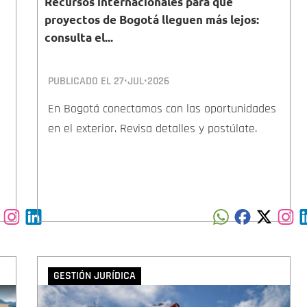
Recursos internacionales para que
proyectos de Bogotá lleguen más lejos:
consulta el...
PUBLICADO EL
27•JUL•2026
En Bogotá conectamos con las oportunidades
en el exterior. Revisa detalles y postúlate.
GESTIÓN JURÍDICA