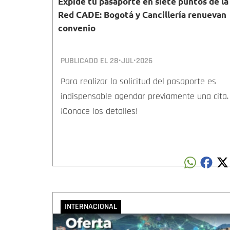
Expide tu pasaporte en siete puntos de la
Red CADE: Bogotá y Cancillería renuevan
convenio
PUBLICADO EL
28•JUL•2026
Para realizar la solicitud del pasaporte es
indispensable agendar previamente una cita.
¡Conoce los detalles!
INTERNACIONAL