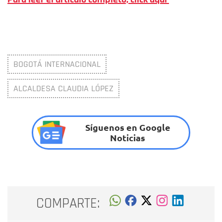
BOGOTÁ INTERNACIONAL
ALCALDESA CLAUDIA LÓPEZ
Síguenos en Google
Noticias
COMPARTE: