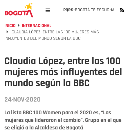
PQRS-
BOGOTÁ TE ESCUCHA
INICIO
INTERNACIONAL
CLAUDIA LÓPEZ, ENTRE LAS 100 MUJERES MÁS
INFLUYENTES DEL MUNDO SEGÚN LA BBC
Claudia López, entre las 100
mujeres más influyentes del
mundo según la BBC
24·NOV·2020
La lista BBC 100 Women para el 2020 es, “Las
mujeres que lideraron el cambio”. Grupo en el que
se eligió a la Alcaldesa de Bogotá