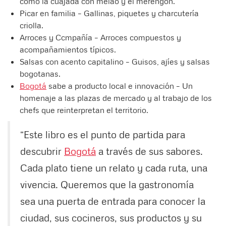
como la cuajada con melao y el merengón.
Picar en familia – Gallinas, piquetes y charcutería
criolla.
Arroces y Ccmpañía – Arroces compuestos y
acompañamientos típicos.
Salsas con acento capitalino – Guisos, ajíes y salsas
bogotanas.
Bogotá
sabe a producto local e innovación – Un
homenaje a las plazas de mercado y al trabajo de los
chefs que reinterpretan el territorio.
“Este libro es el punto de partida para
descubrir
Bogotá
a través de sus sabores.
Cada plato tiene un relato y cada ruta, una
vivencia. Queremos que la gastronomía
sea una puerta de entrada para conocer la
ciudad, sus cocineros, sus productos y su