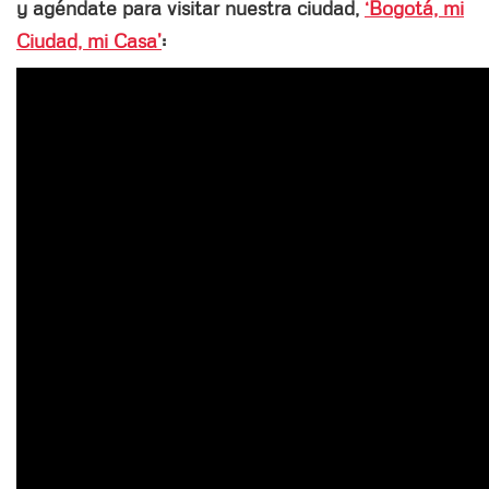
y agéndate para visitar nuestra ciudad,
‘Bogotá, mi
Ciudad, mi Casa’
: