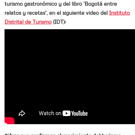
turismo gastronómico y del libro 'Bogotá entre
relatos y recetas', en el siguiente video del
Instituto
Distrital de Turismo
(IDT):