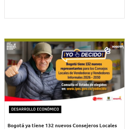
DESARROLLO ECONÓMICO
Bogotá ya tiene 132 nuevos Consejeros Locales