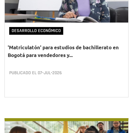
DESARROLLO ECONÓMICO
'Matriculatón' para estudios de bachillerato en
Bogotá para vendedores y...
PUBLICADO EL
07•JUL•2026