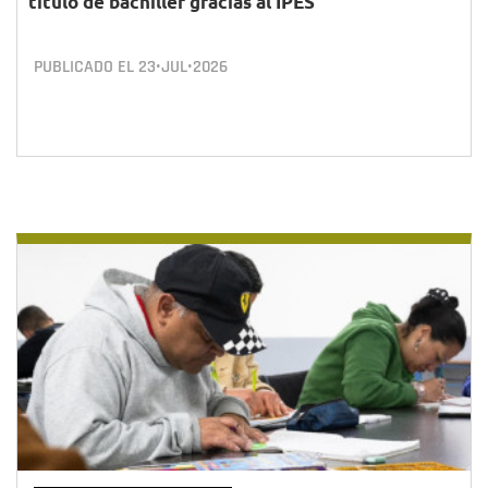
título de bachiller gracias al IPES
PUBLICADO EL
23•JUL•2026