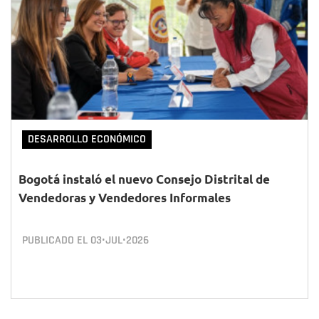
DESARROLLO ECONÓMICO
Bogotá instaló el nuevo Consejo Distrital de
Vendedoras y Vendedores Informales
PUBLICADO EL
03•JUL•2026