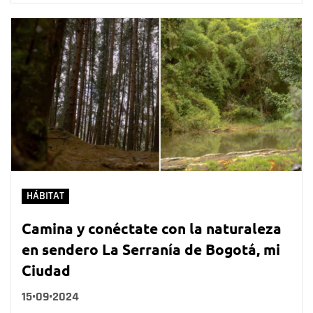
HÁBITAT
Camina y conéctate con la naturaleza
en sendero La Serranía de Bogotá, mi
Ciudad
15•09•2024