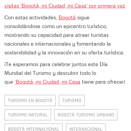
visitas 'Bogotá, mi Ciudad, mi Casa' por primera vez
Con estas actividades,
Bogotá
sigue
consolidándose como un epicentro turístico,
mostrando su capacidad para atraer turistas
nacionales e internacionales y fomentando la
sostenibilidad y la innovación en su oferta turística.
¡Te esperamos para celebrar juntos este Día
Mundial del Turismo y descubrir todo lo
que
‘Bogotá, mi Ciudad, mi Casa
tiene para ofrecer!
TURISMO EN BOGOTÁ
TURISMO
TURISMO NATURAL
BOGOTÁ TURISMO URBANO
BOGOTÁ INTERNACIONAL
INTERNACIONAL