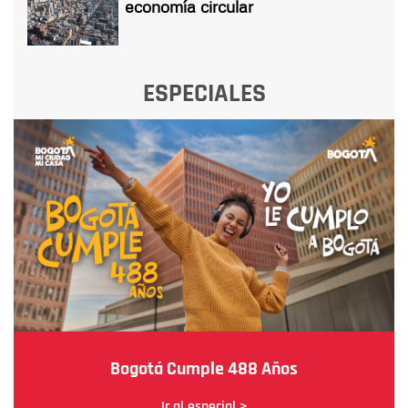
economía circular
ESPECIALES
Bogotá Cumple 488 Años
Ir al especial >