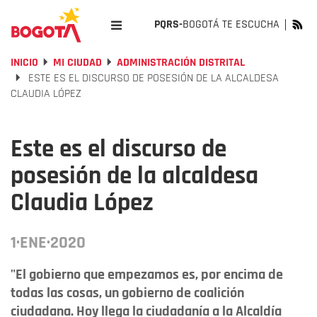
PQRS-
BOGOTÁ TE ESCUCHA
INICIO
MI CIUDAD
ADMINISTRACIÓN DISTRITAL
ESTE ES EL DISCURSO DE POSESIÓN DE LA ALCALDESA
CLAUDIA LÓPEZ
Este es el discurso de
posesión de la alcaldesa
Claudia López
1·ENE·2020
"El gobierno que empezamos es, por encima de
todas las cosas, un gobierno de coalición
ciudadana. Hoy llega la ciudadanía a la Alcaldía