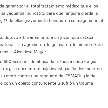
de garantizar el total tratamiento médico que ellos
 salvaguardar su rostro, para que ninguna pierda la
 hay 17 de ellos gravemente heridos, en su mayoría en el
se detuvo arbitrariamente a un joven que estaba
tonal. “Lo agredieron, lo golpearon, lo hirieron. Esto
resó la Alcaldesa Mayor.
de 600 acciones de abuso de la fuerza contra algún
nto); y se encuentran bajo investigación dos muertes:
 su moto contra una tanqueta del ESMAD; y la de
do con un objeto contundente y sufrió un trauma