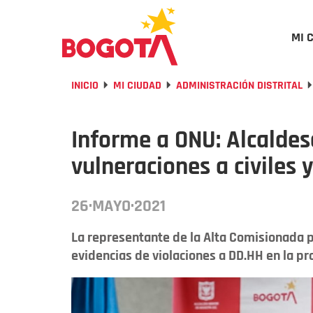
MI 
INICIO
MI CIUDAD
ADMINISTRACIÓN DISTRITAL
Informe a ONU: Alcaldes
vulneraciones a civiles y
26·MAYO·2021
La representante de la Alta Comisionada pa
evidencias de violaciones a DD.HH en la pr