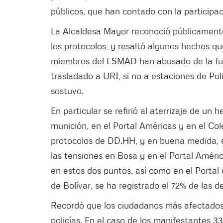
públicos, que han contado con la participa
La Alcaldesa Mayor reconoció públicamente 
los protocolos, y resaltó algunos hechos q
miembros del ESMAD han abusado de la fuer
trasladado a URI, si no a estaciones de Poli
sostuvo.
En particular se refirió al aterrizaje de un
munición, en el Portal Américas y en el Col
protocolos de DD.HH, y en buena medida, es
las tensiones en Bosa y en el Portal Améri
en estos dos puntos, así como en el Portal d
de Bolívar, se ha registrado el 72% de las 
Recordó que los ciudadanos más afectados
policías. En el caso de los manifestantes 33