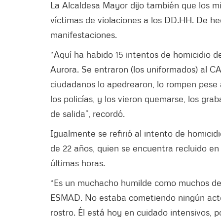
La Alcaldesa Mayor dijo también que los m
víctimas de violaciones a los DD.HH. De he
manifestaciones.
“Aquí ha habido 15 intentos de homicidio de 
Aurora. Se entraron (los uniformados) al C
ciudadanos lo apedrearon, lo rompen pese a
los policías, y los vieron quemarse, los gra
de salida”, recordó.
Igualmente se refirió al intento de homicidi
de 22 años, quien se encuentra recluido en e
últimas horas.
“Es un muchacho humilde como muchos de 
ESMAD. No estaba cometiendo ningún acto 
rostro. Él está hoy en cuidado intensivos, 