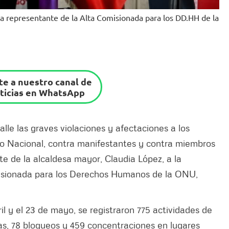
la representante de la Alta Comisionada para los DD.HH de la
e a nuestro canal de
ticias en WhatsApp
le las graves violaciones y afectaciones a los
o Nacional, contra manifestantes y contra miembros
te de la alcaldesa mayor, Claudia López, a la
isionada para los Derechos Humanos de la ONU,
l y el 23 de mayo, se registraron 775 actividades de
as, 78 bloqueos y 459 concentraciones en lugares