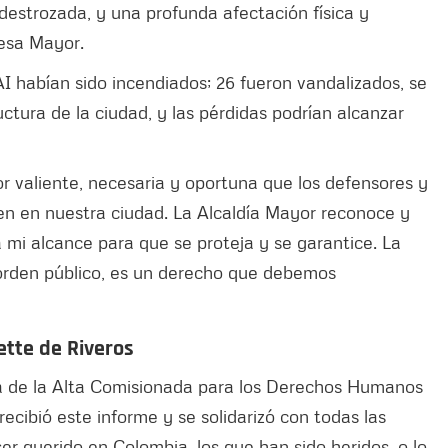
destrozada, y una profunda afectación física y
desa Mayor.
AI habían sido incendiados; 26 fueron vandalizados, se
ctura de la ciudad, y las pérdidas podrían alcanzar
 valiente, necesaria y oportuna que los defensores y
n en nuestra ciudad. La Alcaldía Mayor reconoce y
a mi alcance para que se proteja y se garantice. La
orden público, es un derecho que debemos
iette de Riveros
na de la Alta Comisionada para los Derechos Humanos
recibió este informe y se solidarizó con todas las
er querido en Colombia, los que han sido heridos, o lo