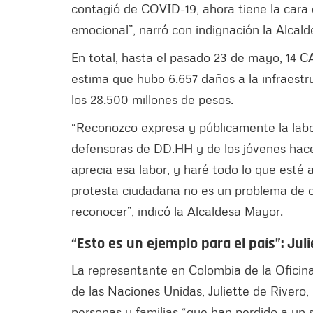
contagió de COVID-19, ahora tiene la cara 
emocional”, narró con indignación la Alcal
En total, hasta el pasado 23 de mayo, 14 C
estima que hubo 6.657 daños a la infraestru
los 28.500 millones de pesos.
“Reconozco expresa y públicamente la labor
defensoras de DD.HH y de los jóvenes hace
aprecia esa labor, y haré todo lo que esté 
protesta ciudadana no es un problema de 
reconocer”, indicó la Alcaldesa Mayor.
“Esto es un ejemplo para el país”: Jul
La representante en Colombia de la Ofici
de las Naciones Unidas, Juliette de Rivero, 
personas y familias “que han perdido a un s