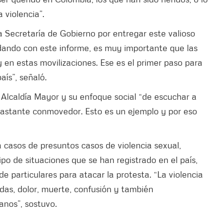
 violencia”.
la Secretaría de Gobierno por entregar este valioso
dando con este informe, es muy importante que las
 en estas movilizaciones. Ese es el primer paso para
aís”, señaló.
a Alcaldía Mayor y su enfoque social “de escuchar a
 bastante conmovedor. Esto es un ejemplo y por eso
 casos de presuntos casos de violencia sexual,
ipo de situaciones que se han registrado en el país,
de particulares para atacar la protesta. “La violencia
idas, dolor, muerte, confusión y también
nos”, sostuvo.