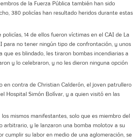
iembros de la Fuerza Pública también han sido
cho, 380 policías han resultado heridos durante estas
policías, 14 de ellos fueron víctimas en el CAI de La
AI para no tener ningún tipo de confrontación, y unos
 que es blindado, les tiraron bombas incendiarias a
baron y lo celebraron, y no les dieron ninguna opción
o en contra de Christian Calderón, el joven patrullero
l Hospital Simón Bolívar, y a quien visitó en las
los mismos manifestantes, solo que es miembro del
arbitrario, y le lanzaron una bomba molotov a su
por cumplir su labor en medio de una aglomeración, se