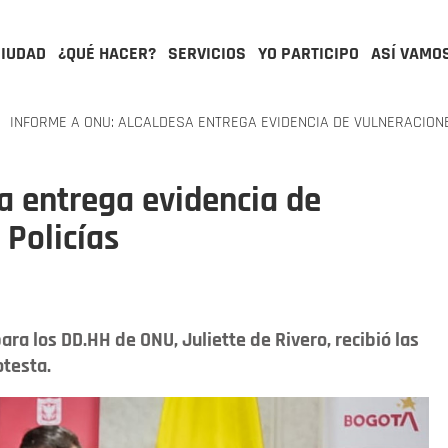
CIUDAD
¿QUÉ HACER?
SERVICIOS
YO PARTICIPO
ASÍ VAMO
INFORME A ONU: ALCALDESA ENTREGA EVIDENCIA DE VULNERACIONES
a entrega evidencia de
 Policías
ra los DD.HH de ONU, Juliette de Rivero, recibió las
otesta.