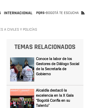
S
INTERNACIONAL
PQRS-
BOGOTÁ TE ESCUCHA
 A CIVILES Y POLICÍAS
TEMAS RELACIONADOS
Conoce la labor de los
Gestores de Diálogo Social
de la Secretaría de
Gobierno
Alcaldía destacó la
excelencia en la X Gala
“Bogotá Confía en su
Talento”