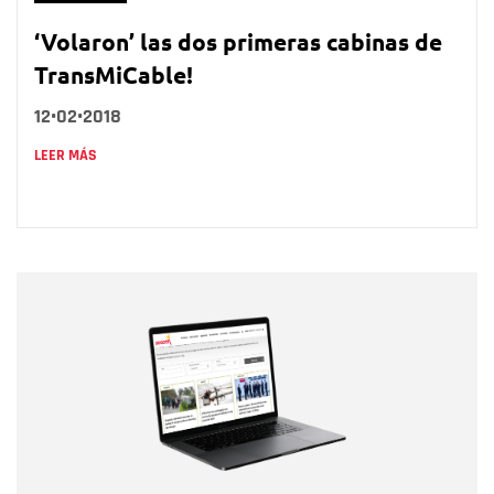
‘Volaron’ las dos primeras cabinas de
TransMiCable!
12•02•2018
LEER MÁS
Nombre
Nombre
Correo electrónico
Tipo de comentario