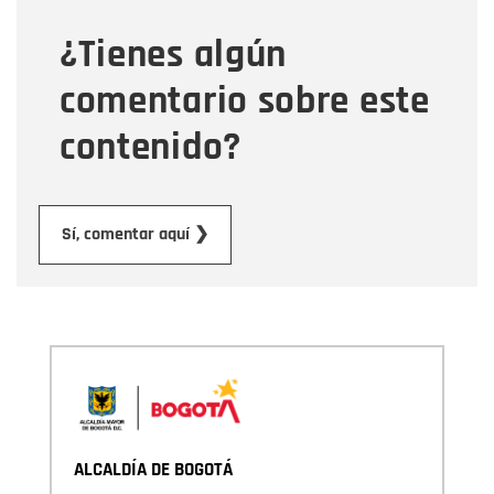
¿Tienes algún
Mensaje
comentario sobre este
contenido?
Enviar
Sí, comentar aquí ❯
ALCALDÍA DE BOGOTÁ