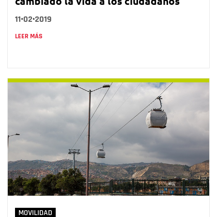
cambiado la vida a los ciudadanos
11•02•2019
LEER MÁS
MOVILIDAD