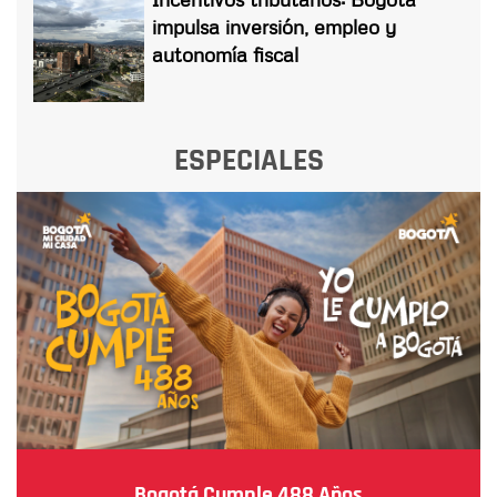
impulsa inversión, empleo y
autonomía fiscal
ESPECIALES
Bogotá Cumple 488 Años