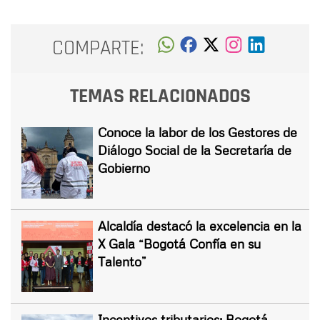
COMPARTE:
TEMAS RELACIONADOS
Conoce la labor de los Gestores de
Diálogo Social de la Secretaría de
Gobierno
Alcaldía destacó la excelencia en la
X Gala “Bogotá Confía en su
Talento”
Incentivos tributarios: Bogotá