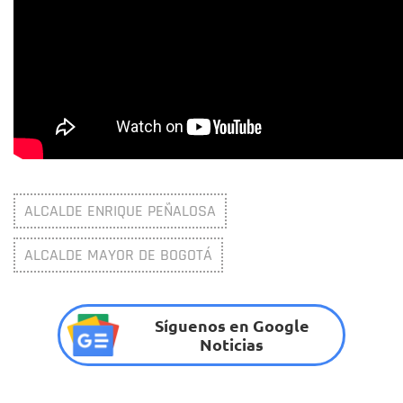
ALCALDE ENRIQUE PEÑALOSA
ALCALDE MAYOR DE BOGOTÁ
Síguenos en Google
Noticias