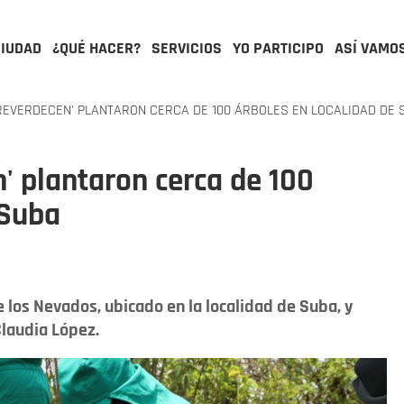
CIUDAD
¿QUÉ HACER?
SERVICIOS
YO PARTICIPO
ASÍ VAMO
EVERDECEN' PLANTARON CERCA DE 100 ÁRBOLES EN LOCALIDAD DE 
' plantaron cerca de 100
 Suba
e los Nevados, ubicado en la localidad de Suba, y
Claudia López.