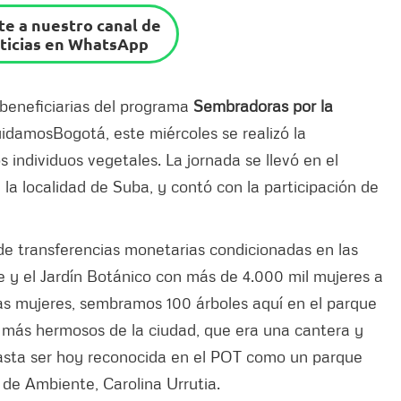
e a nuestro canal de
ticias en WhatsApp
 beneficiarias del programa
Sembradoras por la
idamosBogotá, este miércoles se realizó la
ndividuos vegetales. La jornada se llevó en el
la localidad de Suba, y contó con la participación de
e transferencias monetarias condicionadas en las
 y el Jardín Botánico con más de 4.000 mil mujeres a
tas mujeres, sembramos 100 árboles aquí en el parque
s más hermosos de la ciudad, que era una cantera y
 hasta ser hoy reconocida en el POT como un parque
a de Ambiente, Carolina Urrutia.