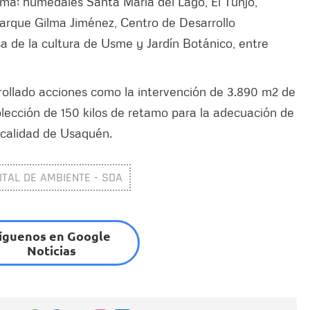
ma; humedales Santa María del Lago, El Tunjo,
Parque Gilma Jiménez, Centro de Desarrollo
sa de la cultura de Usme y Jardín Botánico, entre
rollado acciones como la intervención de 3.890 m2 de
olección de 150 kilos de retamo para la adecuación de
localidad de Usaquén.
ITAL DE AMBIENTE - SDA
íguenos en Google
Noticias