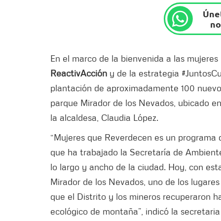
Únet
no
En el marco de la bienvenida a las mujeres
ReactivAcción
y de la estrategia #JuntosCu
plantación de aproximadamente 100 nuevos i
parque Mirador de los Nevados, ubicado en 
la alcaldesa, Claudia López.
“Mujeres que Reverdecen es un programa d
que ha trabajado la Secretaría de Ambiente
lo largo y ancho de la ciudad. Hoy, con es
Mirador de los Nevados, uno de los lugare
que el Distrito y los mineros recuperaron
ecológico de montaña”, indicó la secretari