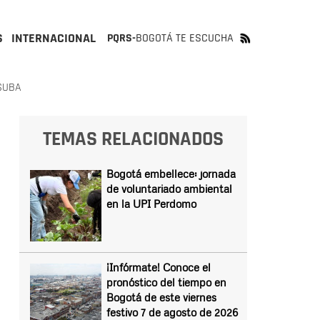
S
INTERNACIONAL
PQRS-
BOGOTÁ TE ESCUCHA
SUBA
TEMAS RELACIONADOS
Bogotá embellece: jornada
de voluntariado ambiental
en la UPI Perdomo
¡Infórmate! Conoce el
pronóstico del tiempo en
Bogotá de este viernes
festivo 7 de agosto de 2026