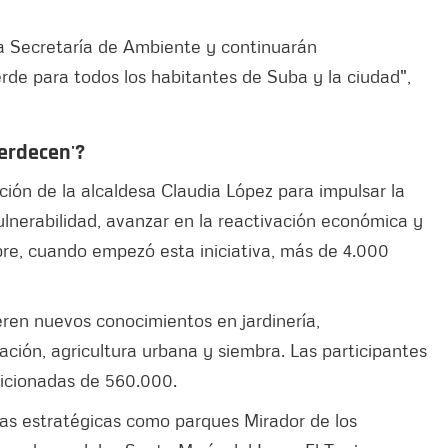
 la Secretaría de Ambiente y continuarán
rde para todos los habitantes de Suba y la ciudad",
erdecen'?
ión de la alcaldesa Claudia López para impulsar la
ulnerabilidad, avanzar en la reactivación económica y
re, cuando empezó esta iniciativa, más de 4.000
ieren nuevos conocimientos en jardinería,
ción, agricultura urbana y siembra. Las participantes
dicionadas de 560.000.
eas estratégicas como parques Mirador de los