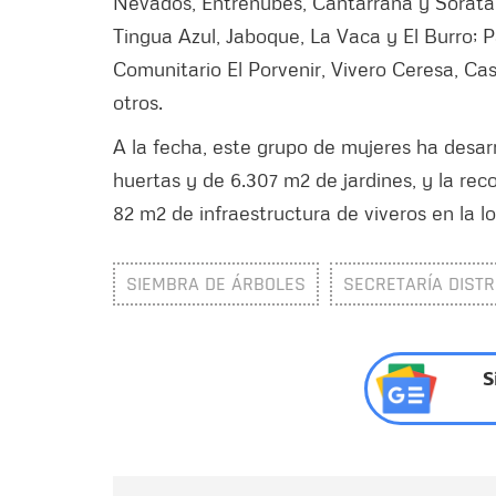
Nevados, Entrenubes, Cantarrana y Sorata
Tingua Azul, Jaboque, La Vaca y El Burro; 
Comunitario El Porvenir, Vivero Ceresa, Ca
otros.
A la fecha, este grupo de mujeres ha desar
huertas y de 6.307 m2 de jardines, y la rec
82 m2 de infraestructura de viveros en la 
SIEMBRA DE ÁRBOLES
SECRETARÍA DISTR
S