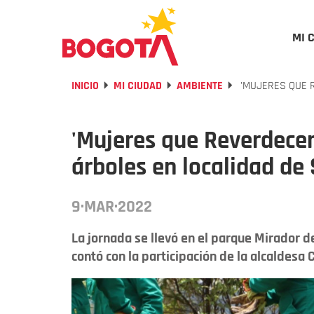
MI 
INICIO
MI CIUDAD
AMBIENTE
'MUJERES QUE R
'Mujeres que Reverdecen
árboles en localidad de
9·MAR·2022
La jornada se llevó en el parque Mirador d
contó con la participación de la alcaldesa 