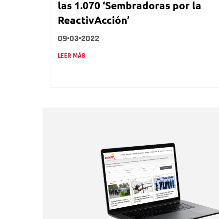
las 1.070 ‘Sembradoras por la
ReactivAcción’
09•03•2022
LEER MÁS