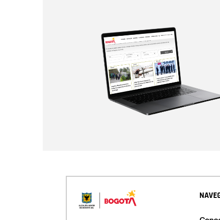
NAVEG
Conoc