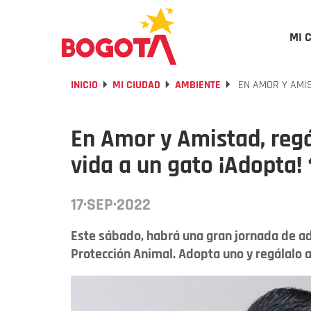
MI 
INICIO
MI CIUDAD
AMBIENTE
EN AMOR Y AMIS
En Amor y Amistad, regá
vida a un gato ¡Adopta! 
17·SEP·2022
Este sábado, habrá una gran jornada de ad
Protección Animal. Adopta uno y regálalo a