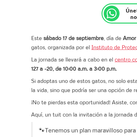
Únet
no
Este
sábado 17 de septiembre
, día de
Amor 
gatos, organizada por el
Instituto de Prote
La jornada se llevará a cabo en el
centro c
127 a -20, de 10:00 a.m. a 3:00 p.m.
Si adoptas uno de estos gatos, no solo est
la vida, sino que podría ser una opción de 
¡No te pierdas esta oportunidad! Asiste, co
Aquí, un tuit con la invitación a la jornada
🐾Tenemos un plan maravilloso para 