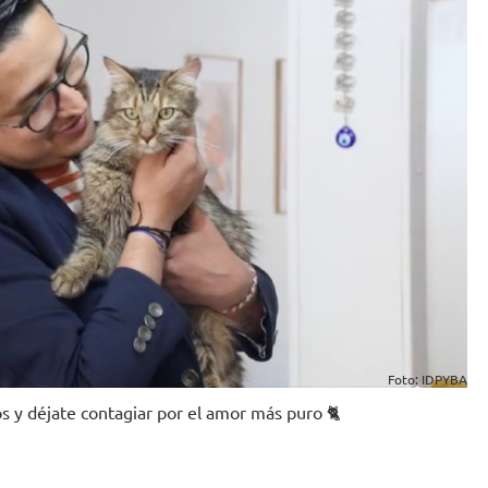
Foto: IDPYBA
os y déjate contagiar por el amor más puro 🐈