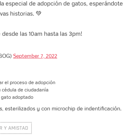
a especial de adopción de gatos, esperándote
as historias. 💚
 desde las 10am hasta las 3pm!
sBOG)
September 7, 2022
ar el proceso de adopción
u cédula de ciudadanía
u gato adoptado
 esterilizados y con microchip de indentificación.
R Y AMISTAD