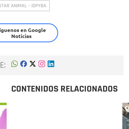
STAR ANIMAL - IDPYBA
íguenos en Google
Noticias
E:
CONTENIDOS RELACIONADOS