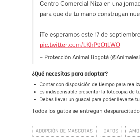
Centro Comercial Niza en una jornad
para que de tu mano construyan nuev
¡Te esperamos este 17 de septiembre
pic.twitter.com/LKhP9O1LWO
— Protección Animal Bogotá (@Animale
¿Qué necesitas para adoptar?
Contar con disposición de tiempo para realiz
Es indispensable presentar la fotocopia de t
Debes llevar un guacal para poder llevarte t
Todos los gatos se entregan desparacitados,
ADOPCIÓN DE MASCOTAS
GATOS
AMO