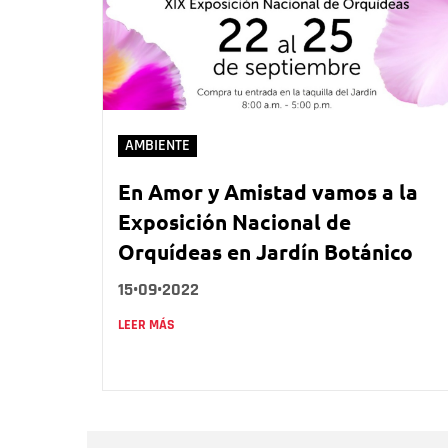
AMBIENTE
En Amor y Amistad vamos a la
Exposición Nacional de
Orquídeas en Jardín Botánico
15•09•2022
LEER MÁS