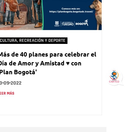
CULTURA, RECREACIÓN Y DEPORTE
Más de 40 planes para celebrar el
Día de Amor y Amistad ♥️ con
'Plan Bogotá'
13•09•2022
EER MÁS