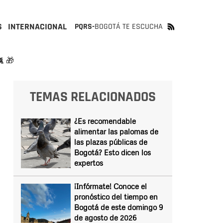
S
INTERNACIONAL
PQRS-
BOGOTÁ TE ESCUCHA
 🎁
TEMAS RELACIONADOS
¿Es recomendable
alimentar las palomas de
las plazas públicas de
Bogotá? Esto dicen los
expertos
¡Infórmate! Conoce el
pronóstico del tiempo en
Bogotá de este domingo 9
de agosto de 2026