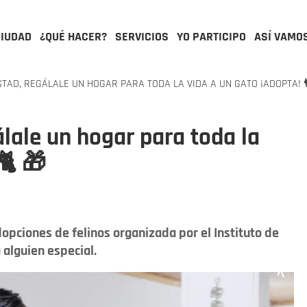
CIUDAD
¿QUÉ HACER?
SERVICIOS
YO PARTICIPO
ASÍ VAMO
TAD, REGÁLALE UN HOGAR PARA TODA LA VIDA A UN GATO ¡ADOPTA! 
lale un hogar para toda la
🐈 🎁
opciones de felinos organizada por el Instituto de
 alguien especial.