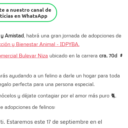
e a nuestro canal de
ticias en WhatsApp
y Amistad
, habrá una gran jornada de adopciones de
cción y Bienestar Animal - IDPYBA.
omercial Bulevar Niza
ubicado en la carrera
cra. 70d #
arás ayudando a un felino a darle un hogar para toda
regalo perfecta para una persona especial.
nócelos y déjate contagiar por el amor más puro 🐈.
 de adopciones de felinos:
ti. Estaremos este 17 de septiembre en el