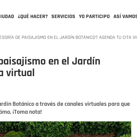
CIUDAD
¿QUÉ HACER?
SERVICIOS
YO PARTICIPO
ASÍ VAMO
SORÍA DE PAISAJISMO EN EL JARDÍN BOTÁNICO? AGENDA TU CITA V
paisajismo en el Jardín
 virtual
ardín Botánico a través de canales virtuales para que
cómo, ¡Toma nota!