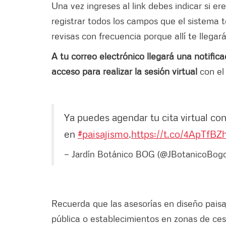
Una vez ingreses al link debes indicar si ere
registrar todos los campos que el sistema t
revisas con frecuencia porque allí te llegar
A tu correo electrónico llegará una notific
acceso para realizar la sesión virtual
con el 
Ya puedes agendar tu cita virtual co
en
#paisajismo
.
https://t.co/4ApTfBZ
— Jardín Botánico BOG (@JBotanicoBog
Recuerda que las asesorías en diseño paisaj
pública o establecimientos en zonas de cesi