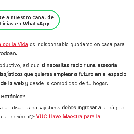
e a nuestro canal de
ticias en WhatsApp
 por la Vida
es indispensable quedarse en casa para
 rodean.
roductivo, así que
si necesitas recibir una asesoría
isajísticos que quieras emplear a futuro en el espacio
 de la web
y desde la comodidad de tu hogar.
n Botánico?
ía en diseños paisajísticos
debes ingresar a
la página
en la opción 👉
VUC Llave Maestra para la