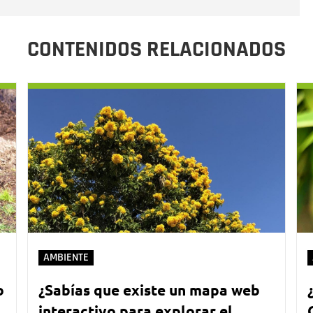
CONTENIDOS RELACIONADOS
AMBIENTE
o
¿Sabías que existe un mapa web
interactivo para explorar el