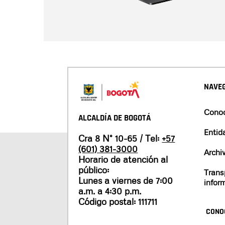
NAVEG
Conoc
ALCALDÍA DE BOGOTÁ
Entid
Cra 8 N° 10-65 / Tel:
+57
(601) 381-3000
Archi
Horario de atención al
público:
Trans
Lunes a viernes de 7:00
infor
a.m. a 4:30 p.m.
Código postal: 111711
CONO