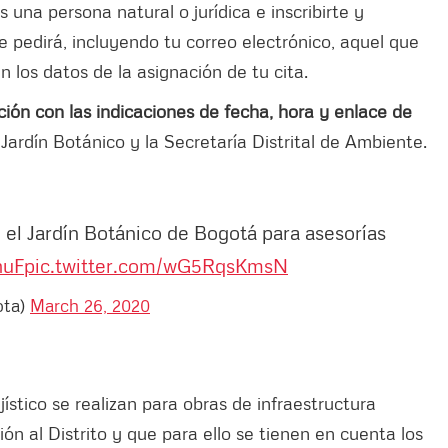
s una persona natural o jurídica e inscribirte y
e pedirá, incluyendo tu correo electrónico, aquel que
án los datos de la asignación de tu cita.
ación con las indicaciones de fecha, hora y enlace de
Jardín Botánico y la Secretaría Distrital de Ambiente.
n el Jardín Botánico de Bogotá para asesorías
huF
pic.twitter.com/wG5RqsKmsN
ota)
March 26, 2020
ístico se realizan para obras de infraestructura
ón al Distrito y que para ello se tienen en cuenta los