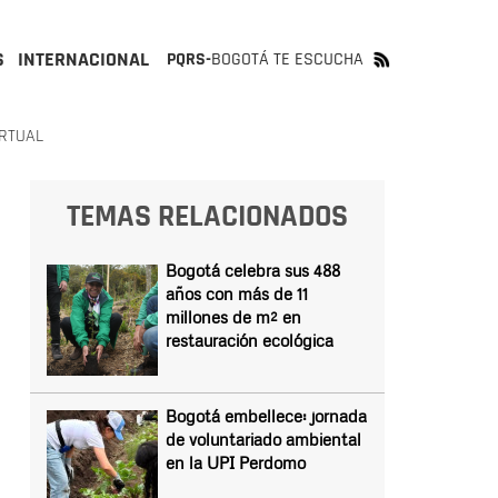
S
INTERNACIONAL
PQRS-
BOGOTÁ TE ESCUCHA
IRTUAL
TEMAS RELACIONADOS
Bogotá celebra sus 488
años con más de 11
millones de m² en
restauración ecológica
Bogotá embellece: jornada
de voluntariado ambiental
en la UPI Perdomo