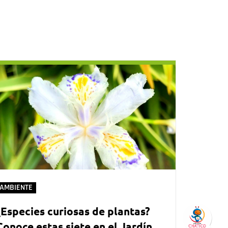
AMBIENTE
¿Especies curiosas de plantas?
Conoce estas siete en el Jardín