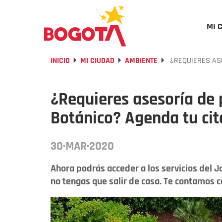
MI 
INICIO
MI CIUDAD
AMBIENTE
¿REQUIERES ASE
¿Requieres asesoría de 
Botánico? Agenda tu cita
30·MAR·2020
Ahora podrás acceder a los servicios del J
no tengas que salir de casa. Te contamos 