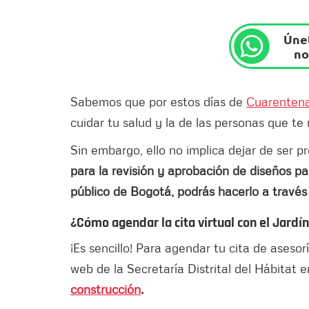
Únet
no
Sabemos que por estos días de
Cuarentena
cuidar tu salud y la de las personas que te
Sin embargo, ello no implica dejar de ser p
para la revisión y aprobación de diseños pa
público de Bogotá, podrás hacerlo a través
¿Cómo agendar la cita virtual con el Jardí
¡Es sencillo! Para agendar tu cita de asesor
web de la Secretaría Distrital del Hábitat 
construcción
.