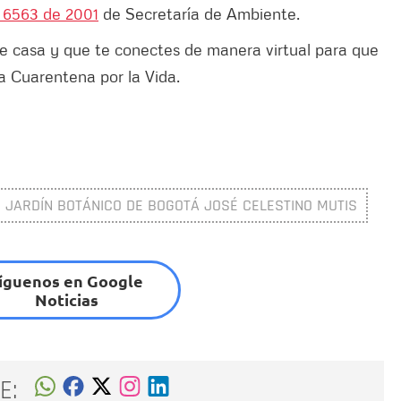
 6563 de 2001
de Secretaría de Ambiente.
de casa y que te conectes de manera virtual para que
a Cuarentena por la Vida.
JARDÍN BOTÁNICO DE BOGOTÁ JOSÉ CELESTINO MUTIS
íguenos en Google
Noticias
E: