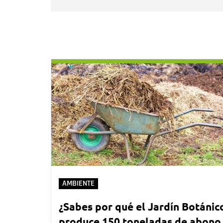
AMBIENTE
¿Sabes por qué el Jardín Botánic
produce 150 toneladas de abono