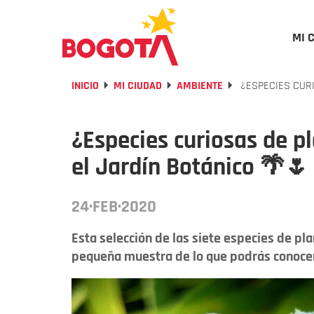
MI 
INICIO
MI CIUDAD
AMBIENTE
¿ESPECIES CURI
¿Especies curiosas de p
el Jardín Botánico 🌴🌷
24·FEB·2020
Esta selección de las siete especies de p
pequeña muestra de lo que podrás conocer 