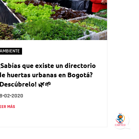
AMBIENTE
¿Sabías que existe un directorio
de huertas urbanas en Bogotá?
¡Descúbrelo! 🌿🌱
18•02•2020
EER MÁS