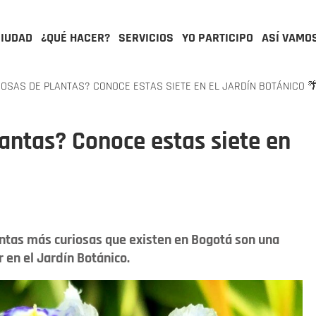
CIUDAD
¿QUÉ HACER?
SERVICIOS
YO PARTICIPO
ASÍ VAMO
OSAS DE PLANTAS? CONOCE ESTAS SIETE EN EL JARDÍN BOTÁNICO 
lantas? Conoce estas siete en
lantas más curiosas que existen en Bogotá son una
en el Jardín Botánico.