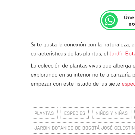
Únet
no
Si te gusta la conexión con la naturaleza, 
características de las plantas, el
Jardín Bo
La colección de plantas vivas que alberga 
explorando en su interior no te alcanzaría p
empezar con este listado de las siete
espec
PLANTAS
ESPECIES
NIÑOS Y NIÑAS
JARDÍN BOTÁNICO DE BOGOTÁ JOSÉ CELESTIN