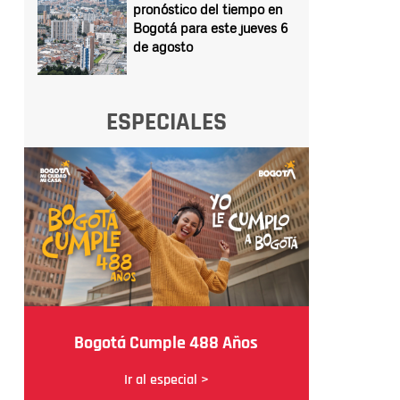
pronóstico del tiempo en
Bogotá para este jueves 6
de agosto
ESPECIALES
Bogotá Cumple 488 Años
Ir al especial >