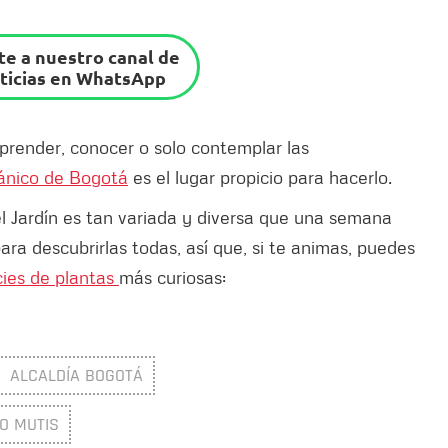
e a nuestro canal de
ticias en WhatsApp
aprender, conocer o solo contemplar las
tánico de Bogotá
es el lugar propicio para hacerlo.
el Jardín es tan variada y diversa que una semana
ara descubrirlas todas, así que, si te animas, puedes
ies de plantas
más curiosas:
ALCALDÍA BOGOTÁ
O MUTIS