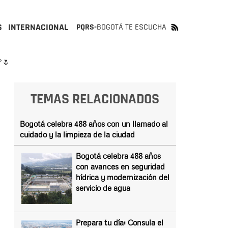
S
INTERNACIONAL
PQRS-
BOGOTÁ TE ESCUCHA
🌷
TEMAS RELACIONADOS
Bogotá celebra 488 años con un llamado al
cuidado y la limpieza de la ciudad
Bogotá celebra 488 años
con avances en seguridad
hídrica y modernización del
servicio de agua
Prepara tu día: Consula el