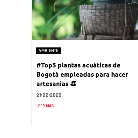
AMBIENTE
#Top5 plantas acuáticas de
Bogotá empleadas para hacer
artesanías 👒
21•02•2020
LEER MÁS