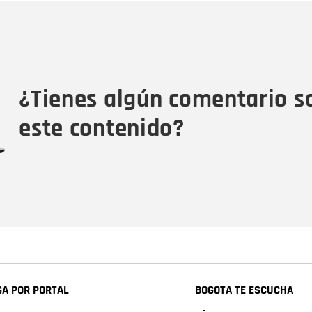
Nombre
C
Nombre
Tipo de comentario
M
¿Tienes algún comentario s
este contenido?
A POR PORTAL
BOGOTA TE ESCUCHA