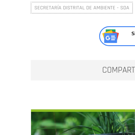
SECRETARÍA DISTRITAL DE AMBIENTE - SDA
S
COMPART