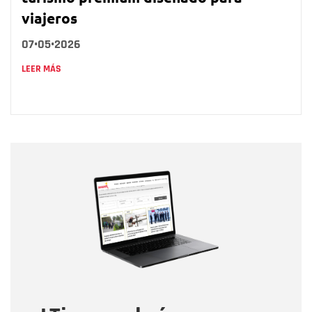
viajeros
07•05•2026
LEER MÁS
Nombre
Nombre
Correo electrónico
Tipo de comentario