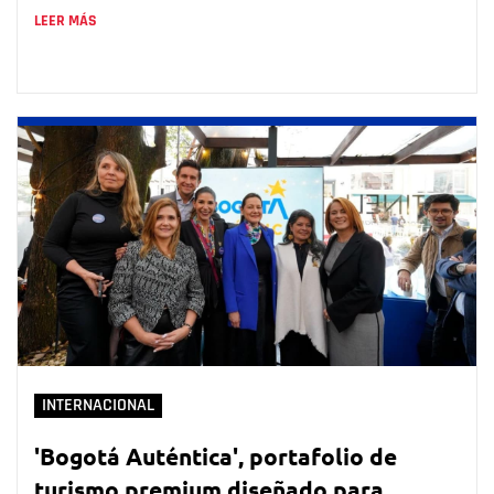
LEER MÁS
INTERNACIONAL
'Bogotá Auténtica', portafolio de
turismo premium diseñado para