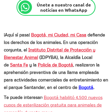
Únete a nuestro canal de
noticias en WhatsApp
¡Aquí sí pasa!
Bogotá, mi Ciudad, mi Casa
defiende
los derechos de los animales. En una operación
conjunta, el
Instituto Distrital de Protección y
Bienestar Animal
(IDPYBA), la Alcaldía Local
de
Santa Fe
y la
Policía de Bogotá
, realizaron la
aprehensión preventiva de una llama empleada
para actividades comerciales de entretenimiento en
el parque Santander, en el centro de
Bogotá
.
Te puede interesar:
Bogotá habilitó 4.500 nuevos
cupos de esterilización gratuita para animales de