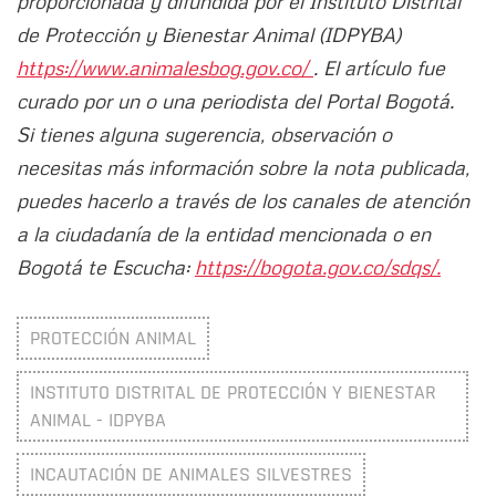
proporcionada y difundida por el Instituto Distrital
de Protección y Bienestar Animal (IDPYBA)
https://www.animalesbog.gov.co/
. El artículo fue
curado por un o una periodista del Portal Bogotá.
Si tienes alguna sugerencia, observación o
necesitas más información sobre la nota publicada,
puedes hacerlo a través de los canales de atención
a la ciudadanía de la entidad mencionada o en
Bogotá te Escucha:
https://bogota.gov.co/sdqs/.
PROTECCIÓN ANIMAL
INSTITUTO DISTRITAL DE PROTECCIÓN Y BIENESTAR
ANIMAL - IDPYBA
INCAUTACIÓN DE ANIMALES SILVESTRES