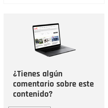
Nombre
Nombre
Correo electrónico
Tipo de comentario
¿Tienes algún
Mensaje
comentario sobre este
contenido?