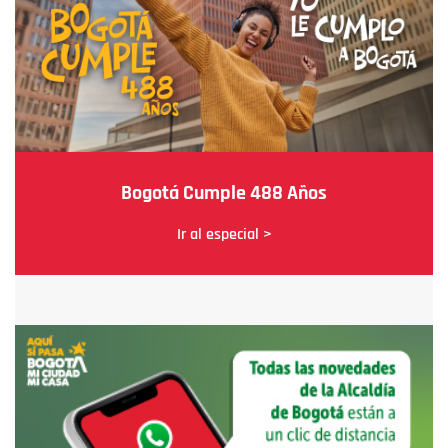
Bogotá Cumple 488 Años
Ir al especial >