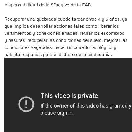
responsabilidad de la SDA y 25 de la EAB.
Recuperar una quebrada puede tardar entre 4 y 5 años, ya
que implica desarrollar acciones tales como liberar los
vertimientos y conexiones erradas, retirar los escombros
y basuras, recuperar las condiciones del suelo, mejorar las
condiciones vegetales, hacer un corredor ecológico y
habilitar espacios para el disfrute de la ciudadanía.