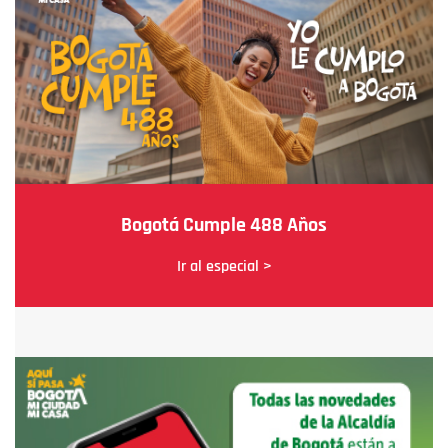
Bogotá Cumple 488 Años
Ir al especial >