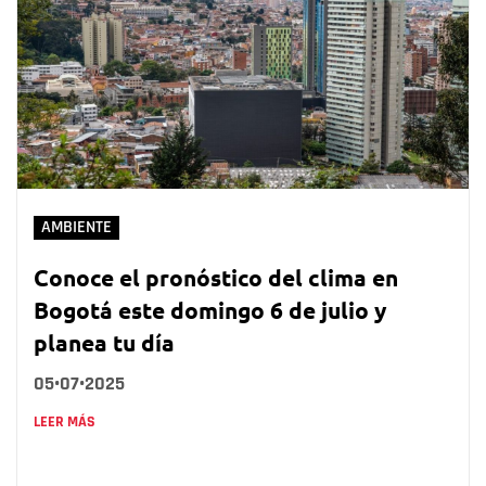
AMBIENTE
Conoce el pronóstico del clima en
Bogotá este domingo 6 de julio y
planea tu día
05•07•2025
LEER MÁS