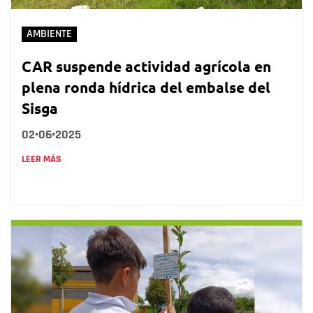
AMBIENTE
CAR suspende actividad agrícola en
plena ronda hídrica del embalse del
Sisga
02•06•2025
LEER MÁS