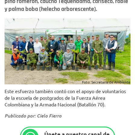
pino romerón, caucho Tequendama, cariseco, roble
y palma boba (helecho arborescente).
Foto: Secretaría de Ambiente
Este esfuerzo también contó con el apoyo de voluntarios
de la escuela de postgrados de la Fuerza Aérea
Colombiana y la Armada Nacional (Batallón 70).
Publicado por: Cielo Fierro
Únete a nuestro canal de