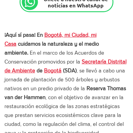
noticias en WhatsApp
¡Aquí sí pasa! En
Bogotá, mi Ciudad, mi
Casa
cuidamos la naturaleza y el medio
ambiente.
En el marco de los Acuerdos de
Conservación promovidos por la
Secretaría Distrital
de Ambiente
de
Bogotá
(SDA)
, se llevó a cabo una
jornada de plantación de 500 árboles y arbustos
nativos en un predio privado de la
Reserva Thomas
van der Hammen
, con el objetivo de avanzar en la
restauración ecológica de las zonas estratégicas
que prestan servicios ecosistémicos clave para la
ciudad, como la regulación del clima, el control del
agua y la protección de la biodiversidad.