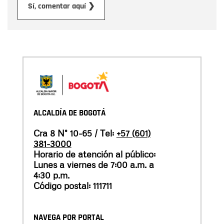
Enviar
Sí, comentar aquí ❯
ALCALDÍA DE BOGOTÁ
Cra 8 N° 10-65 / Tel:
+57 (601)
381-3000
Horario de atención al público:
Lunes a viernes de 7:00 a.m. a
4:30 p.m.
Código postal: 111711
NAVEGA POR PORTAL