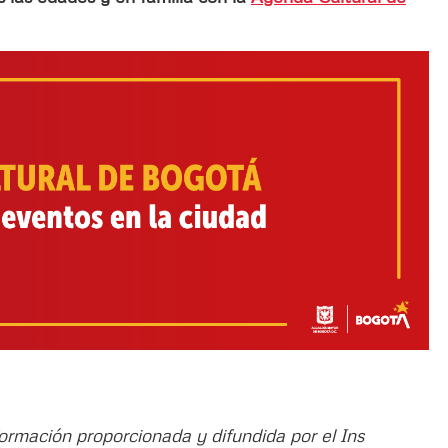
formación proporcionada y difundida por el Ins