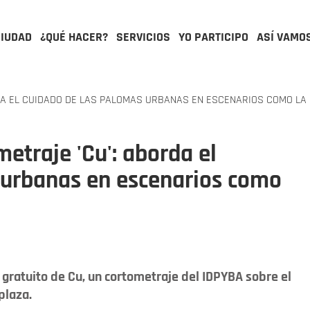
CIUDAD
¿QUÉ HACER?
SERVICIOS
YO PARTICIPO
ASÍ VAMO
A EL CUIDADO DE LAS PALOMAS URBANAS EN ESCENARIOS COMO LA 
etraje 'Cu': aborda el
 urbanas en escenarios como
gratuito de Cu, un cortometraje del IDPYBA sobre el
plaza.