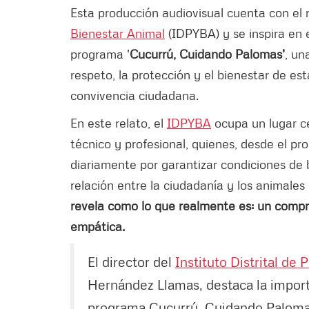
Esta producción audiovisual cuenta con el 
Bienestar Animal
(IDPYBA) y se inspira en e
programa '
Cucurrú, Cuidando Palomas'
, un
respeto, la protección y el bienestar de e
convivencia ciudadana.
En este relato, el
IDPYBA
ocupa un lugar cen
técnico y profesional, quienes, desde el p
diariamente por garantizar condiciones de 
relación entre la ciudadanía y los animales
revela como lo que realmente es: un comp
empática.
El director del
Instituto Distrital de
Hernández Llamas, destaca la importan
programa Cucurrú, Cuidando Palomas