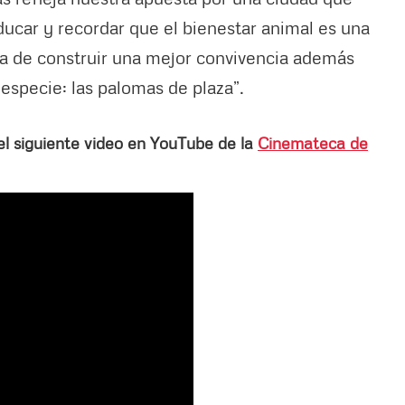
educar y recordar que el bienestar animal es una
ma de construir una mejor convivencia además
 especie: las palomas de plaza”.
 el siguiente video en YouTube de la
Cinemateca de