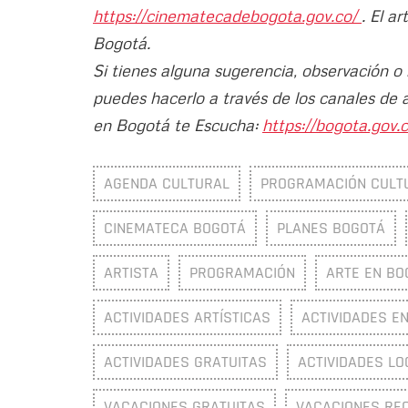
https://cinematecadebogota.gov.co/
. El a
Bogotá.
Si tienes alguna sugerencia, observación o
puedes hacerlo a través de los canales de 
en Bogotá te Escucha:
https://bogota.gov.c
AGENDA CULTURAL
PROGRAMACIÓN CULT
CINEMATECA BOGOTÁ
PLANES BOGOTÁ
ARTISTA
PROGRAMACIÓN
ARTE EN BO
ACTIVIDADES ARTÍSTICAS
ACTIVIDADES E
ACTIVIDADES GRATUITAS
ACTIVIDADES LO
VACACIONES GRATUITAS
VACACIONES RE