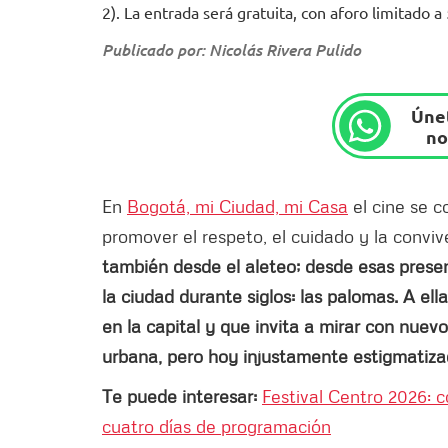
2). La entrada será gratuita, con aforo limitado a
Publicado por: Nicolás Rivera Pulido
Únet
no
En
Bogotá, mi Ciudad, mi Casa
el cine se c
promover el respeto, el cuidado y la convi
también desde el aleteo; desde esas prese
la ciudad durante siglos: las palomas. A el
en la capital y que invita a mirar con nuev
urbana, pero hoy injustamente estigmatiza
Te puede interesar:
Festival Centro 2026: c
cuatro días de programación