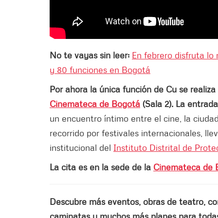
No te vayas sin leer:
En febrero disfruta lo
y 80 funciones en Bogotá
Por ahora la única función de Cu se realiza 
Cinemateca de Bogotá
(Sala 2). La entrada
un encuentro íntimo entre el cine, la ciudad
recorrido por festivales internacionales, l
institucional del
Instituto Distrital de Prot
La cita es en la sede de la
Cinemateca de 
Descubre más eventos, obras de teatro, conci
caminatas y muchos más planes para todas 