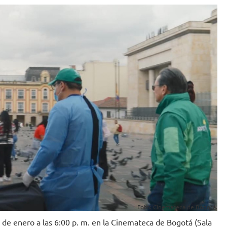
Foto: Cinemateca de Bogotá.
3 de enero a las 6:00 p. m. en la Cinemateca de Bogotá (Sala