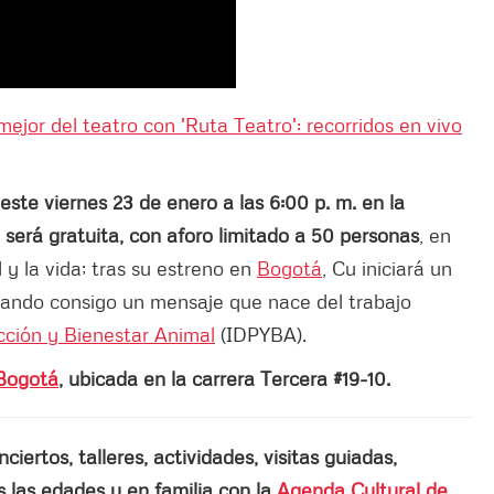
 mejor del teatro con 'Ruta Teatro': recorridos en vivo
este viernes 23 de enero a las 6:00 p. m. en la
 será gratuita, con aforo limitado a 50 personas
, en
 y la vida; tras su estreno en
Bogotá
, Cu iniciará un
levando consigo un mensaje que nace del trabajo
ección y Bienestar Animal
(IDPYBA).
Bogotá
, ubicada en la carrera Tercera #19-10.
ertos, talleres, actividades, visitas guiadas,
las edades y en familia con la
Agenda Cultural de