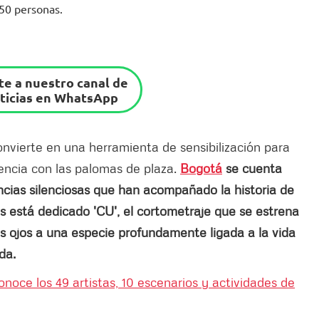
 50 personas.
e a nuestro canal de
ticias en WhatsApp
onvierte en una herramienta de sensibilización para
vencia con las palomas de plaza.
Bogotá
se cuenta
ncias silenciosas que han acompañado la historia de
las está dedicado 'CU', el cortometraje que se estrena
os ojos a una especie profundamente ligada a la vida
da.
onoce los 49 artistas, 10 escenarios y actividades de