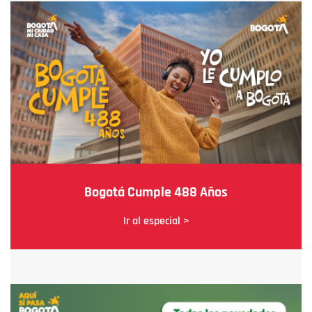
Bogotá Cumple 488 Años
Ir al especial >