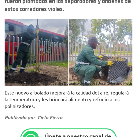
fueron plantados en los separadores y andenes de
estos corredores viales.
Foto: Jardín Botánico de Bogotá José Celestino Mutis
Este nuevo arbolado mejorará la calidad del aire, regulará
la temperatura y les brindará alimento y refugio a los
polinizadores.
Publicado por: Cielo Fierro
Únete a nuestro canal de