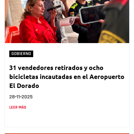
GOBIERNO
31 vendedores retirados y ocho
bicicletas incautadas en el Aeropuerto
El Dorado
28•11•2025
LEER MÁS