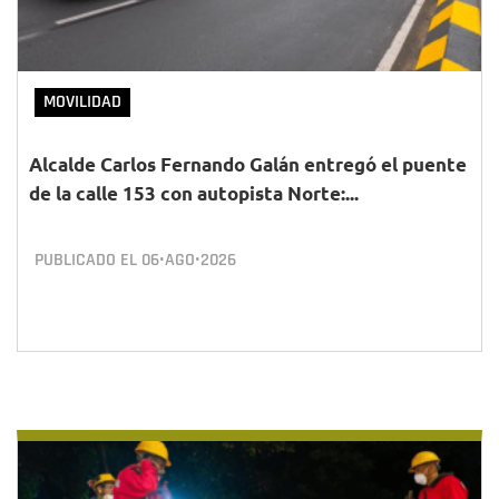
MOVILIDAD
Alcalde Carlos Fernando Galán entregó el puente
de la calle 153 con autopista Norte:...
PUBLICADO EL
06•AGO•2026