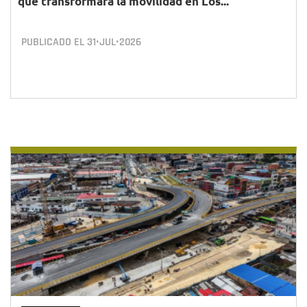
que transformará la movilidad en Los...
PUBLICADO EL
31•JUL•2026