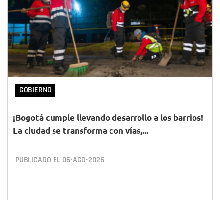
GOBIERNO
¡Bogotá cumple llevando desarrollo a los barrios!
La ciudad se transforma con vías,...
PUBLICADO EL
06•AGO•2026