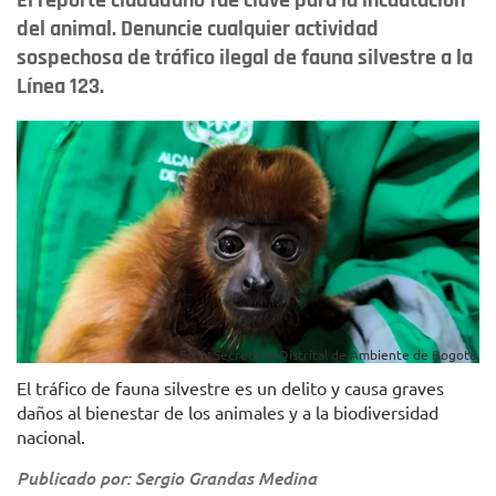
El reporte ciudadano fue clave para la incautación
del animal. Denuncie cualquier actividad
sospechosa de tráfico ilegal de fauna silvestre a la
Línea 123.
Foto: Secretaría Distrital de Ambiente de Bogotá.
El tráfico de fauna silvestre es un delito y causa graves
daños al bienestar de los animales y a la biodiversidad
nacional.
Publicado por: Sergio Grandas Medina