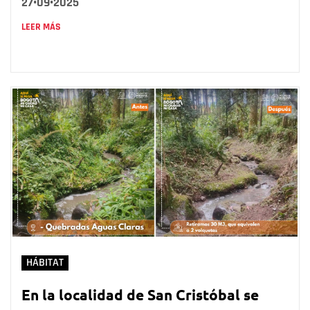
27•09•2025
LEER MÁS
HÁBITAT
En la localidad de San Cristóbal se