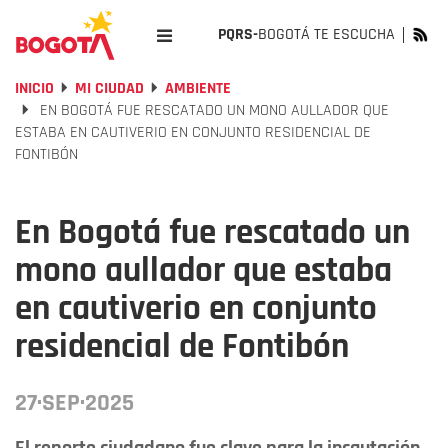
PQRS-
BOGOTÁ TE ESCUCHA
INICIO
MI CIUDAD
AMBIENTE
EN BOGOTÁ FUE RESCATADO UN MONO AULLADOR QUE
ESTABA EN CAUTIVERIO EN CONJUNTO RESIDENCIAL DE
FONTIBÓN
En Bogotá fue rescatado un
mono aullador que estaba
en cautiverio en conjunto
residencial de Fontibón
27·SEP·2025