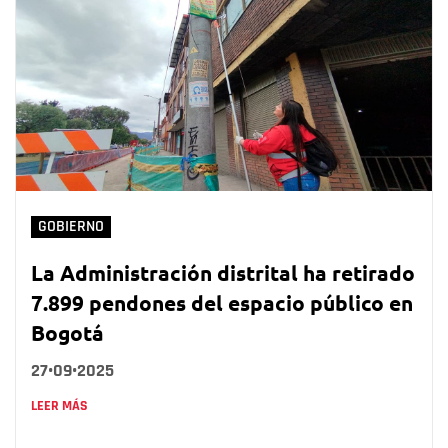
GOBIERNO
La Administración distrital ha retirado
7.899 pendones del espacio público en
Bogotá
27•09•2025
LEER MÁS