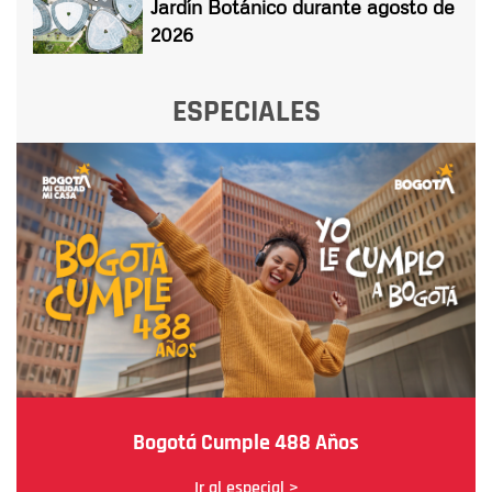
Jardín Botánico durante agosto de
2026
ESPECIALES
Bogotá Cumple 488 Años
Ir al especial >