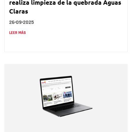
realiza limpieza de la quebrada Aguas
Claras
26•09•2025
LEER MÁS
Nombre
Nombre
Correo electrónico
Tipo de comentario