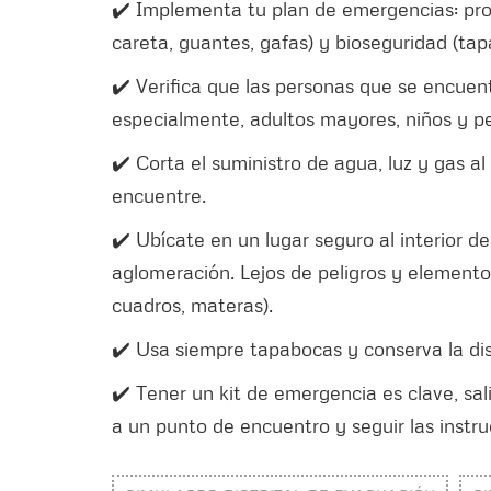
✔️ Implementa tu plan de emergencias: pro
careta, guantes, gafas) y bioseguridad (tapa
✔️ Verifica que las personas que se encuen
especialmente, adultos mayores, niños y p
✔️ Corta el suministro de agua, luz y gas al
encuentre.
✔️ Ubícate en un lugar seguro al interior d
aglomeración. Lejos de peligros y element
cuadros, materas).
✔️ Usa siempre tapabocas y conserva la dist
✔️ Tener un kit de emergencia es clave, salir
a un punto de encuentro y seguir las instru