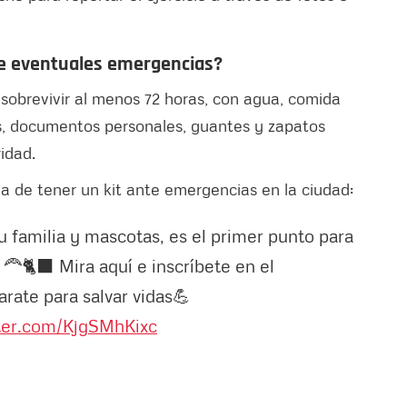
e eventuales emergencias?
sobrevivir al menos 72 horas, con agua, comida
ios, documentos personales, guantes y zapatos
idad.
cia de tener un kit ante emergencias en la ciudad:
u familia y mascotas, es el primer punto para
🦰🐈‍⬛ Mira aquí e inscríbete en el
rate para salvar vidas💪
tter.com/KjgSMhKixc