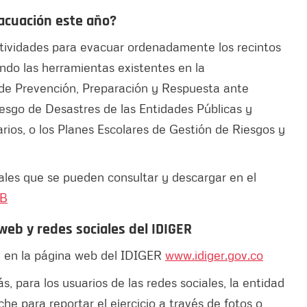
vacuación este año?
 actividades para evacuar ordenadamente los recintos
do las herramientas existentes en la
 de Prevención, Preparación y Respuesta ante
esgo de Desastres de las Entidades Públicas y
rios, o los Planes Escolares de Gestión de Riesgos y
ales que se pueden consultar y descargar en el
KB
 web y redes sociales del IDIGER
za en la página web del IDIGER
www.idiger.gov.co
s, para los usuarios de las redes sociales, la entidad
e para reportar el ejercicio a través de fotos o