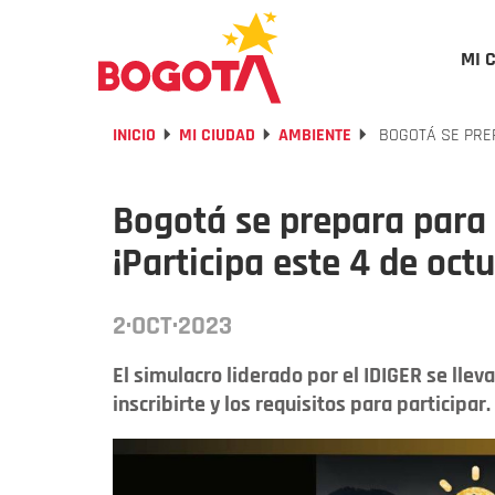
MI 
INICIO
MI CIUDAD
AMBIENTE
BOGOTÁ SE PREP
Bogotá se prepara para 
¡Participa este 4 de octu
2·OCT·2023
El simulacro liderado por el IDIGER se lle
inscribirte y los requisitos para participar.