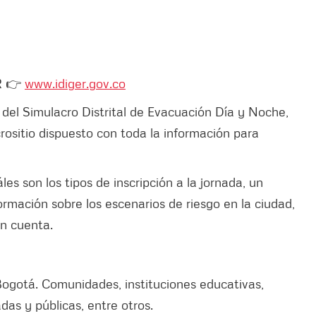
ER 👉
www.idiger.gov.co
 del Simulacro Distrital de Evacuación Día y Noche,
icrositio dispuesto con toda la información para
s son los tipos de inscripción a la jornada, un
formación sobre los escenarios de riesgo en la ciudad,
en cuenta.
ogotá. Comunidades, instituciones educativas,
as y públicas, entre otros.