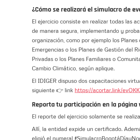
¿Cómo se realizará el simulacro de e
El ejercicio consiste en realizar todas las
de manera segura, implementando y proban
organización, como por ejemplo los Planes
Emergencias o los Planes de Gestión del Ri
Privadas o los Planes Familiares o Comunita
Cambio Climático, según aplique.
El IDIGER dispuso dos capacitaciones virtu
siguiente 👉 link
https://acortar.link/evOK
Reporta tu participación en la página
El reporte del ejercicio solamente se reali
Allí, la entidad expide un certificado. Ademá
eligió el numeral #SimulacroBogotáDíayNoch