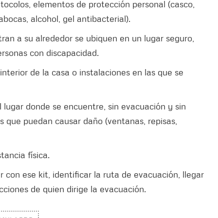
tocolos, elementos de protección personal (casco,
bocas, alcohol, gel antibacterial).
tran a su alrededor se ubiquen en un lugar seguro,
ersonas con discapacidad.
 interior de la casa o instalaciones en las que se
el lugar donde se encuentre, sin evacuación y sin
os que puedan causar daño (ventanas, repisas,
ancia física.
 con ese kit, identificar la ruta de evacuación, llegar
cciones de quien dirige la evacuación.