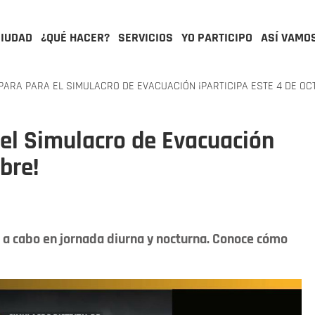
CIUDAD
¿QUÉ HACER?
SERVICIOS
YO PARTICIPO
ASÍ VAMO
ARA PARA EL SIMULACRO DE EVACUACIÓN ¡PARTICIPA ESTE 4 DE OC
el Simulacro de Evacuación
bre!
va a cabo en jornada diurna y nocturna. Conoce cómo