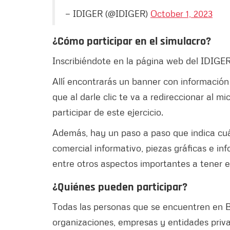
— IDIGER (@IDIGER)
October 1, 2023
¿Cómo participar en el simulacro?
Inscribiéndote en la página web del IDIG
Allí encontrarás un banner con información
que al darle clic te va a redireccionar al m
participar de este ejercicio.
Además, hay un paso a paso que indica cuále
comercial informativo, piezas gráficas e in
entre otros aspectos importantes a tener 
¿Quiénes pueden participar?
Todas las personas que se encuentren en B
organizaciones, empresas y entidades privad