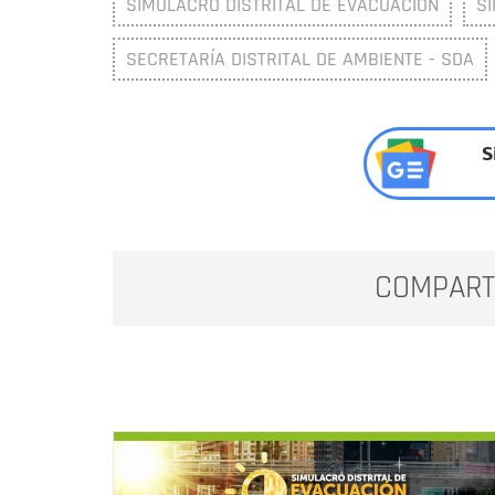
SIMULACRO DISTRITAL DE EVACUACIÓN
S
SECRETARÍA DISTRITAL DE AMBIENTE - SDA
S
COMPART