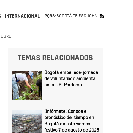
S
INTERNACIONAL
PQRS-
BOGOTÁ TE ESCUCHA
TUBRE!
TEMAS RELACIONADOS
Bogotá embellece: jornada
de voluntariado ambiental
en la UPI Perdomo
¡Infórmate! Conoce el
pronóstico del tiempo en
Bogotá de este viernes
festivo 7 de agosto de 2026