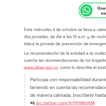
Únet
no
Este miércoles 4 de octubre se lleva a cab
dos jornadas, de día a las 10 a.m. y de noch
lidera la jornada de prevención de emergenc
La recomendación de la entidad a la ciudad
cuenta las recomendaciones de los brigadis
www.idiger.gov.co
, como lo describe el post
Participa con responsabilidad durant
teniendo en cuenta las recomendacion
de manera calmada. Inscríbete hasta
📲
pic.twitter.com/1UYHWb1fiM