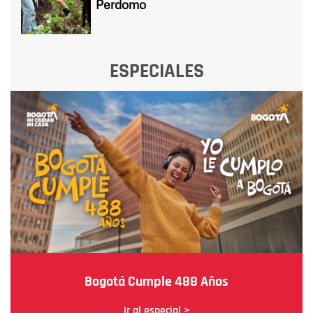
Perdomo
ESPECIALES
Bogotá Cumple 488 Años
Ir al especial >