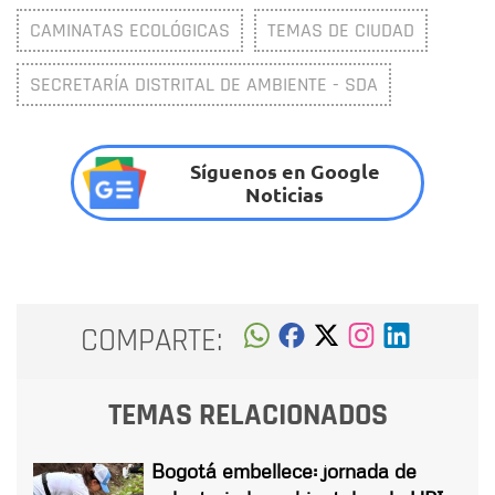
CAMINATAS ECOLÓGICAS
TEMAS DE CIUDAD
SECRETARÍA DISTRITAL DE AMBIENTE - SDA
Síguenos en Google
Noticias
COMPARTE:
TEMAS RELACIONADOS
Bogotá embellece: jornada de