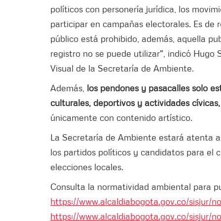
políticos con personería jurídica, los movi
participar en campañas electorales. Es de 
público está prohibido, además, aquella pu
registro no se puede utilizar", indicó Hugo 
Visual de la Secretaría de Ambiente.
Además,
los pendones y pasacalles solo est
culturales, deportivos y actividades cívicas
únicamente con contenido artístico.
La Secretaría de Ambiente estará atenta a 
los partidos políticos y candidatos para el 
elecciones locales.
Consulta la normatividad ambiental para pub
https://www.alcaldiabogota.gov.co/sisjur/
https://www.alcaldiabogota.gov.co/sisjur/