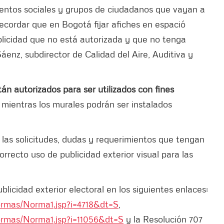
mientos sociales y grupos de ciudadanos que vayan a
recordar que en Bogotá fijar afiches en espació
blicidad que no está autorizada y que no tenga
Sáenz, subdirector de Calidad del Aire, Auditiva y
án autorizados para ser utilizados con fines
,
mientras los murales podrán ser instalados
las solicitudes, dudas y requerimientos que tengan
correcto uso de publicidad exterior visual para las
licidad exterior electoral en los siguientes enlaces:
normas/Norma1.jsp?i=4718&dt=S
,
normas/Norma1.jsp?i=11056&dt=S
y la Resolución 707