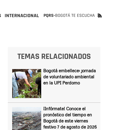
S
INTERNACIONAL
PQRS-
BOGOTÁ TE ESCUCHA
TEMAS RELACIONADOS
Bogotá embellece: jornada
de voluntariado ambiental
en la UPI Perdomo
¡Infórmate! Conoce el
pronóstico del tiempo en
Bogotá de este viernes
festivo 7 de agosto de 2026