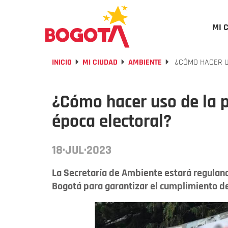
MI 
INICIO
MI CIUDAD
AMBIENTE
¿CÓMO HACER US
¿Cómo hacer uso de la p
época electoral?
18·JUL·2023
La Secretaría de Ambiente estará regulando
Bogotá para garantizar el cumplimiento de