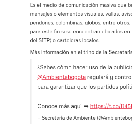
Es el medio de comunicación masiva que bus
mensajes o elementos visuales, vallas, aviso
pendones, colombinas, globos, entre otros
para este fin si se encuentran ubicados en
del SITP) o carteleras locales.
Más información en el trino de la Secretar
¿Sabes cómo hacer uso de la publicid
@Ambientebogota
regulará y control
para garantizar que los partidos polí
Conoce más aquí ➡️
https://t.co/R45
— Secretaría de Ambiente (@Ambientebo