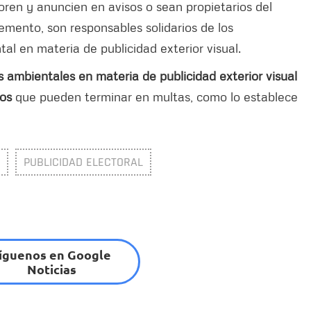
oren y anuncien en avisos o sean propietarios del
lemento, son responsables solidarios de los
al en materia de publicidad exterior visual.
ambientales en materia de publicidad exterior visual
ios
que pueden terminar en multas, como lo establece
PUBLICIDAD ELECTORAL
íguenos en Google
Noticias