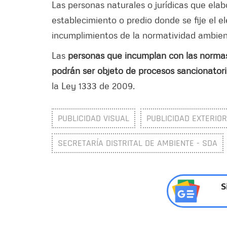
Las personas naturales o jurídicas que elab
establecimiento o predio donde se fije el e
incumplimientos de la normatividad ambient
Las
personas que incumplan con las normas 
podrán ser objeto de procesos sancionator
la Ley 1333 de 2009.
PUBLICIDAD VISUAL
PUBLICIDAD EXTERIOR
SECRETARÍA DISTRITAL DE AMBIENTE - SDA
S