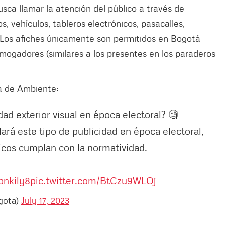
ca llamar la atención del público a través de
s, vehículos, tableros electrónicos, pasacalles,
. Los afiches únicamente son permitidos en Bogotá
 mogadores (similares a los presentes en los paraderos
ía de Ambiente:
ad exterior visual en época electoral? 🧐
ará este tipo de publicidad en época electoral,
ticos cumplan con la normatividad.
bnkily8
pic.twitter.com/BtCzu9WLOj
gota)
July 17, 2023