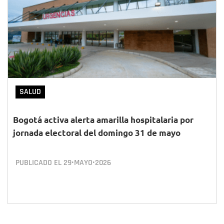
SALUD
Bogotá activa alerta amarilla hospitalaria por
jornada electoral del domingo 31 de mayo
PUBLICADO EL
29•MAYO•2026