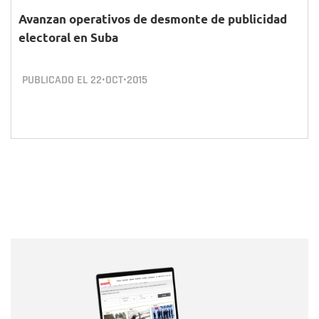
Avanzan operativos de desmonte de publicidad
electoral en Suba
PUBLICADO EL
22•OCT•2015
Nombre
Nombre
Correo electrónico