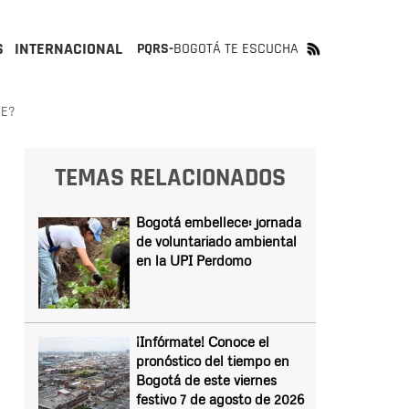
S
INTERNACIONAL
PQRS-
BOGOTÁ TE ESCUCHA
RE?
TEMAS RELACIONADOS
Bogotá embellece: jornada
de voluntariado ambiental
en la UPI Perdomo
¡Infórmate! Conoce el
pronóstico del tiempo en
Bogotá de este viernes
festivo 7 de agosto de 2026