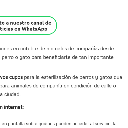
e a nuestro canal de
ticias en WhatsApp
aciones en octubre de animales de compañía; desde
u perro o gato para beneficiarte de tan importante
evos cupos
para la esterilización de perros y gatos que
y para animales de compañía en condición de calle o
la ciudad.
n internet:
en pantalla sobre quiénes pueden acceder al servicio, la