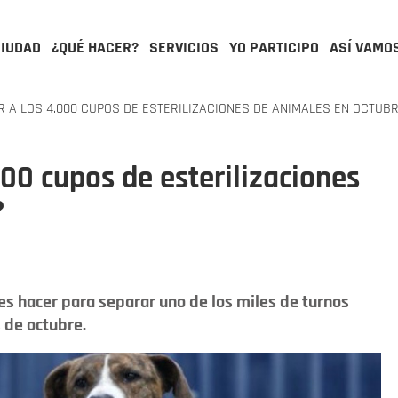
CIUDAD
¿QUÉ HACER?
SERVICIOS
YO PARTICIPO
ASÍ VAMO
A LOS 4.000 CUPOS DE ESTERILIZACIONES DE ANIMALES EN OCTUB
00 cupos de esterilizaciones
?
s hacer para separar uno de los miles de turnos
s de octubre.