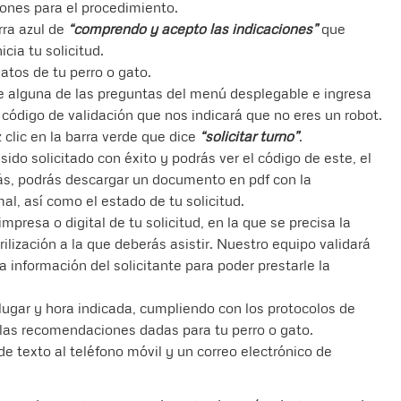
nes para el procedimiento.
rra azul de
“comprendo y acepto las indicaciones”
que
icia tu solicitud.
datos de tu perro o gato.
ge alguna de las preguntas del menú desplegable e ingresa
 código de validación que nos indicará que no eres un robot.
 clic en la barra verde que dice
“solicitar turno”
.
sido solicitado con éxito y podrás ver el código de este, el
ás, podrás descargar un documento en pdf con la
al, así como el estado de tu solicitud.
impresa o digital de tu solicitud, en la que se precisa la
erilización a la que deberás asistir. Nuestro equipo validará
 información del solicitante para poder prestarle la
lugar y hora indicada, cumpliendo con los protocolos de
las recomendaciones dadas para tu perro o gato.
 de texto al teléfono móvil y un correo electrónico de