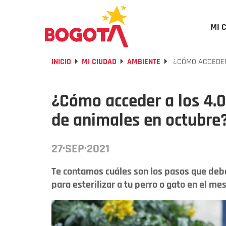
MI 
INICIO
MI CIUDAD
AMBIENTE
¿CÓMO ACCEDER 
¿Cómo acceder a los 4.0
de animales en octubre
27·SEP·2021
Te contamos cuáles son los pasos que debe
para esterilizar a tu perro o gato en el me