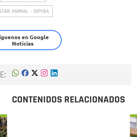
STAR ANIMAL - IDPYBA
íguenos en Google
Noticias
E:
CONTENIDOS RELACIONADOS