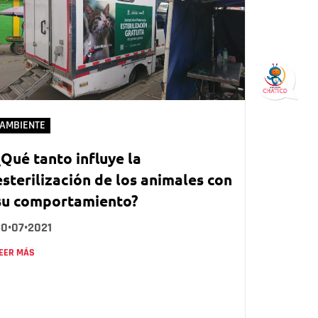
AMBIENTE
¿Qué tanto influye la
esterilización de los animales con
su comportamiento?
30•07•2021
EER MÁS