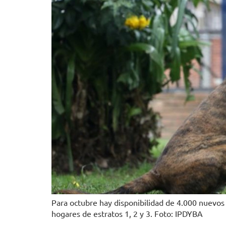
Para octubre hay disponibilidad de 4.000 nuevos 
hogares de estratos 1, 2 y 3. Foto: IPDYBA