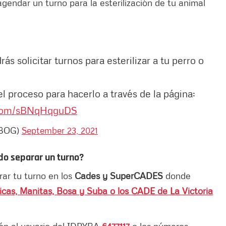
gendar un turno para la esterilización de tu animal
rás solicitar turnos para esterilizar a tu perro o
el proceso para hacerlo a través de la página:
r.com/sBNqHqguDS
sBOG)
September 23, 2021
edo separar un turno?
rar tu turno en los
Cades y SuperCADES
donde
as, Manitas, Bosa y Suba o los CADE de La Victoria