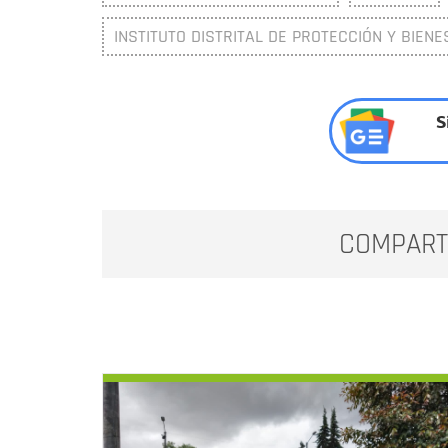
INSTITUTO DISTRITAL DE PROTECCIÓN Y BIENE
S
COMPART