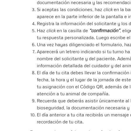
documentación necesaria y las recomendacio
Si aceptas las condiciones, haz
click
en la ba
aparece en la parte inferior de la pantalla e in
Registra la información del solicitante y los 
Haz
click
en la casilla de
“confirmación”
, eli
tu respuesta personalizada. Luego escribe el
Una vez hayas diligenciado el formulario, haz
Aparecerá un letrero indicando si tu turno ha 
nombre del solicitante y del paciente. Adem
información detallada del cuidador y del anim
El día de tu cita debes llevar la confirmación 
fecha, la hora y el lugar de la jornada de est
tu asignación con el Código QR, además de la
atención a tu animal de compañía.
Recuerda que deberás asistir únicamente al 
bioseguridad, la documentación necesaria y 
El día anterior a tu cita recibirás un mensaje
recordación de tu cita.