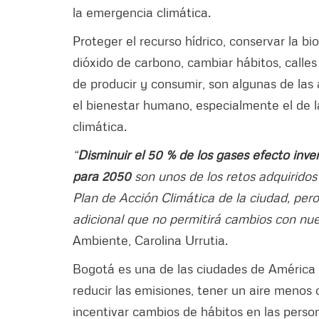
la emergencia climática.
Proteger el recurso hídrico, conservar la bi
dióxido de carbono, cambiar hábitos, calles
de producir y consumir, son algunas de la
el bienestar humano, especialmente el de l
climática.
“
Disminuir el 50 % de los gases efecto inv
para 2050
son unos de los retos adquirido
Plan de Acción Climática de la ciudad, pero
adicional que no permitirá cambios con nu
Ambiente, Carolina Urrutia.
Bogotá es una de las ciudades de América
reducir las emisiones, tener un aire menos
incentivar cambios de hábitos en las perso