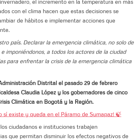
invernadero, el incremento en la temperatura en más
nados con el clima hacen que estas decisiones se
cambiar de hábitos e implementar acciones que
nte.
tro país. Declarar la emergencia climática, no solo de
e imponiéndonos, a todos los actores de la ciudad
as para enfrentar la crisis de la emergencia climática
dministración Distrital el pasado 29 de febrero
caldesa Claudia López y los gobernadores de cinco
isis Climática en Bogotá y la Región.
so sí existe y queda en el Páramo de Sumapaz! 🍃
os ciudadanos e instituciones trabajen
ias que permitan disminuir los efectos negativos de