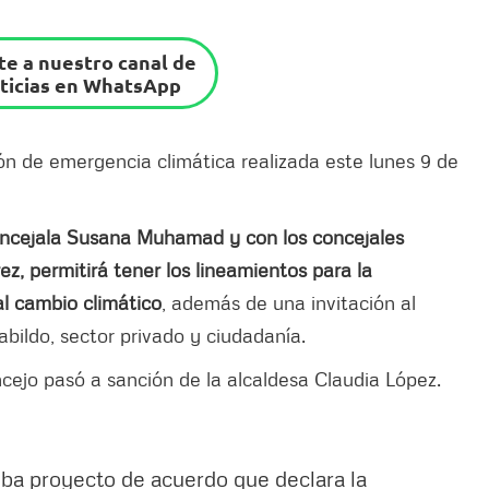
e a nuestro canal de
ticias en WhatsApp
ión de emergencia climática realizada este lunes 9 de
concejala Susana Muhamad y con los concejales
, permitirá tener los lineamientos para la
al cambio climático
, además de una invitación al
abildo, sector privado y ciudadanía.
cejo pasó a sanción de la alcaldesa Claudia López.
ba proyecto de acuerdo que declara la