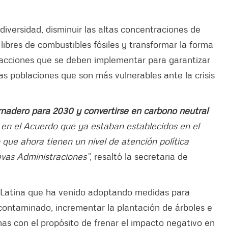
odiversidad, disminuir las altas concentraciones de
 libres de combustibles fósiles y transformar la forma
s acciones que se deben implementar para garantizar
as poblaciones que son más vulnerables ante la crisis
ernadero para 2030 y convertirse en carbono neutral
s en el Acuerdo que ya estaban establecidos en el
 que ahora tienen un nivel de atención política
evas Administraciones”
, resaltó la secretaria de
 Latina que ha venido adoptando medidas para
 contaminado, incrementar la plantación de árboles e
nas con el propósito de frenar el impacto negativo en