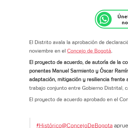
Únet
no
El Distrito avala la aprobación de declarac
noviembre en el
Concejo de Bogotá
.
El proyecto de acuerdo, de autoría de la 
ponentes Manuel Sarmiento y Óscar Ramírez
adaptación, mitigación y resiliencia frente 
trabajo conjunto entre Gobierno Distrital, c
El proyecto de acuerdo aprobado en el Con
#Histórico
@ConcejoDeBogota
aprue