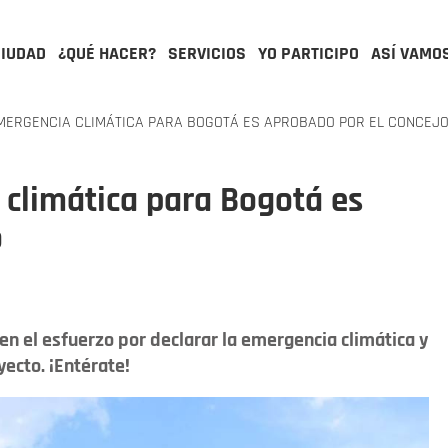
CIUDAD
¿QUÉ HACER?
SERVICIOS
YO PARTICIPO
ASÍ VAMO
MERGENCIA CLIMÁTICA PARA BOGOTÁ ES APROBADO POR EL CONCEJ
 climática para Bogotá es
o
n el esfuerzo por declarar la emergencia climática y
yecto. ¡Entérate!