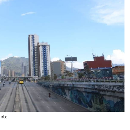
ente.