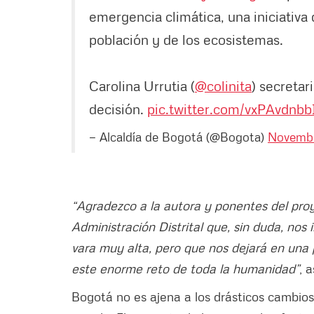
emergencia climática, una iniciativa 
población y de los ecosistemas.
Carolina Urrutia (
@colinita
) secretar
decisión.
pic.twitter.com/vxPAvdnbb
— Alcaldía de Bogotá (@Bogota)
Novembe
“Agradezco a la autora y ponentes del proy
Administración Distrital que, sin duda, nos
vara muy alta, pero que nos dejará en una
este enorme reto de toda la humanidad”
, 
Bogotá no es ajena a los drásticos cambio