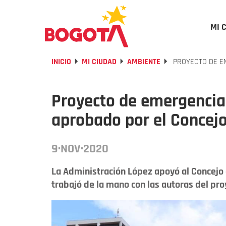
MI 
INICIO
MI CIUDAD
AMBIENTE
PROYECTO DE E
Proyecto de emergencia
aprobado por el Concej
9·NOV·2020
La Administración López apoyó al Concejo e
trabajó de la mano con las autoras del pro