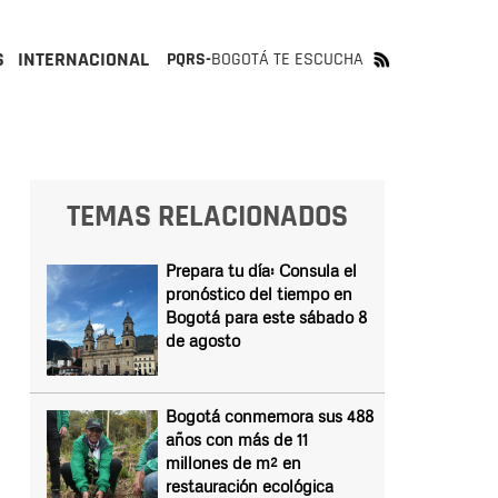
S
INTERNACIONAL
PQRS-
BOGOTÁ TE ESCUCHA
O
TEMAS RELACIONADOS
Prepara tu día: Consula el
pronóstico del tiempo en
Bogotá para este sábado 8
de agosto
Bogotá conmemora sus 488
años con más de 11
millones de m² en
restauración ecológica