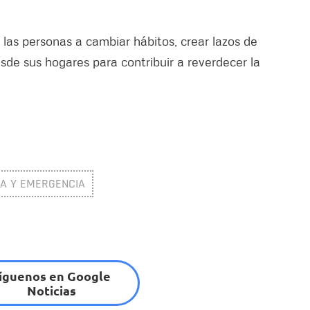
 las personas a cambiar hábitos, crear lazos de
esde sus hogares para contribuir a reverdecer la
IA Y EMERGENCIA
íguenos en Google
Noticias