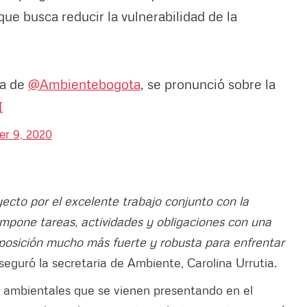
que busca reducir la vulnerabilidad de la
ia de
@Ambientebogota
, se pronunció sobre la
I
r 9, 2020
ecto por el excelente trabajo conjunto con la
 impone tareas, actividades y obligaciones con una
 posición mucho más fuerte y robusta para enfrentar
aseguró la secretaria de Ambiente, Carolina Urrutia.
s ambientales que se vienen presentando en el