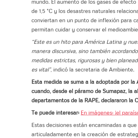
mundo. El aumento de los gases de efecto 
de 1,5 °C y los desastres naturales relacio
conviertan en un punto de inflexión para 
permitan cuidar y conservar el medioambie
“Este es un hito para América Latina y nues
manera discursiva, sino también acordando 
medidas estrictas, rigurosas y bien planead
es vital”
, indicó la secretaria de Ambiente.
Esta medida se suma a la adoptada por la A
cuando, desde el páramo de Sumapaz, la al
departamentos de la RAPE, declararon la Cr
Te puede interesar:
En imágenes: ¡el paraí
Estas decisiones están encaminadas a que l
articuladamente en la creación de estrateg