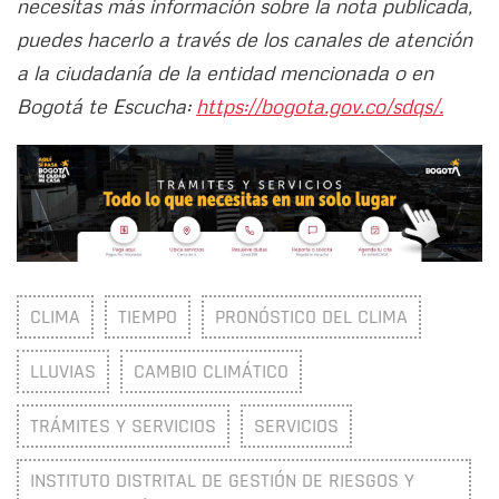
necesitas más información sobre la nota publicada,
puedes hacerlo a través de los canales de atención
a la ciudadanía de la entidad mencionada o en
Bogotá te Escucha:
https://bogota.gov.co/sdqs/.
CLIMA
TIEMPO
PRONÓSTICO DEL CLIMA
LLUVIAS
CAMBIO CLIMÁTICO
TRÁMITES Y SERVICIOS
SERVICIOS
INSTITUTO DISTRITAL DE GESTIÓN DE RIESGOS Y