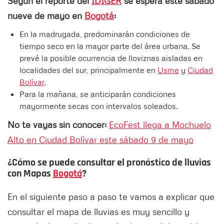
Según el reporte del
IDIGER
se espera este sábado
nueve de mayo en
Bogotá
:
En la madrugada, predominarán condiciones de
tiempo seco en la mayor parte del área urbana. Se
prevé la posible ocurrencia de lloviznas aisladas en
localidades del sur, principalmente en
Usme
y
Ciudad
Bolívar
.
Para la mañana, se anticiparán condiciones
mayormente secas con intervalos soleados.
No te vayas sin conocer:
EcoFest llega a Mochuelo
Alto en Ciudad Bolívar este sábado 9 de mayo
¿Cómo se puede consultar el pronóstico de lluvias
con Mapas
Bogotá
?
En el siguiente paso a paso te vamos a explicar que
consultar el mapa de lluvias es muy sencillo y