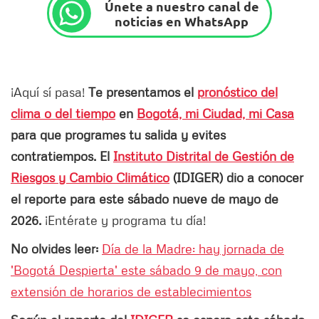
Únete a nuestro canal de
noticias en WhatsApp
¡Aquí sí pasa!
Te presentamos el
pronóstico del
clima o del tiempo
en
Bogotá, mi Ciudad, mi Casa
para que programes tu salida y evites
contratiempos. El
Instituto Distrital de Gestión de
Riesgos y Cambio Climático
(IDIGER) dio a conocer
el reporte para este sábado nueve de mayo de
2026.
¡Entérate y programa tu día!
No olvides leer:
Día de la Madre: hay jornada de
'Bogotá Despierta' este sábado 9 de mayo, con
extensión de horarios de establecimientos