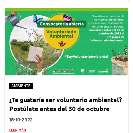
AMBIENTE
¿Te gustaría ser voluntario ambiental?
Postúlate antes del 30 de octubre
18•10•2022
LEER MÁS