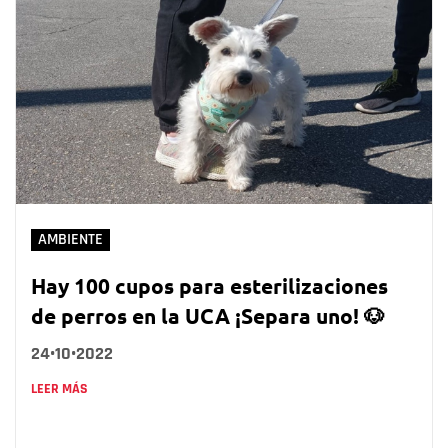
AMBIENTE
Hay 100 cupos para esterilizaciones
de perros en la UCA ¡Separa uno! 🐶
24•10•2022
LEER MÁS