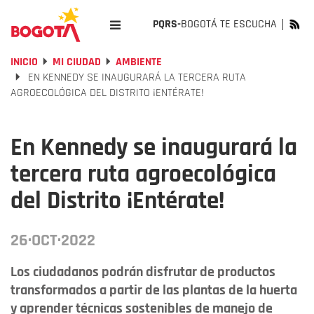
PQRS-
BOGOTÁ TE ESCUCHA
INICIO
MI CIUDAD
AMBIENTE
EN KENNEDY SE INAUGURARÁ LA TERCERA RUTA
AGROECOLÓGICA DEL DISTRITO ¡ENTÉRATE!
En Kennedy se inaugurará la
tercera ruta agroecológica
del Distrito ¡Entérate!
26·OCT·2022
Los ciudadanos podrán disfrutar de productos
transformados a partir de las plantas de la huerta
y aprender técnicas sostenibles de manejo de