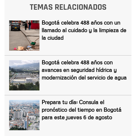
TEMAS RELACIONADOS
Bogotá celebra 488 años con un
llamado al cuidado y la limpieza de
la ciudad
Bogotá celebra 488 años con
avances en seguridad hídrica y
modernización del servicio de agua
Prepara tu día: Consula el
pronóstico del tiempo en Bogotá
para este jueves 6 de agosto