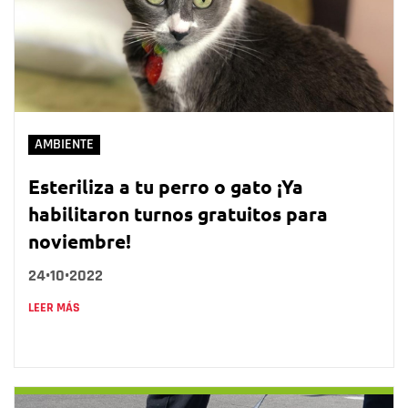
AMBIENTE
Esteriliza a tu perro o gato ¡Ya
habilitaron turnos gratuitos para
noviembre!
24•10•2022
LEER MÁS