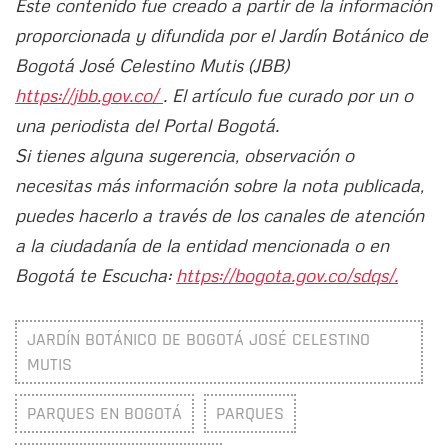
Este contenido fue creado a partir de la información
proporcionada y difundida por el Jardín Botánico de
Bogotá José Celestino Mutis (JBB)
https://jbb.gov.co/
. El artículo fue curado por un o
una periodista del Portal Bogotá.
Si tienes alguna sugerencia, observación o
necesitas más información sobre la nota publicada,
puedes hacerlo a través de los canales de atención
a la ciudadanía de la entidad mencionada o en
Bogotá te Escucha:
https://bogota.gov.co/sdqs/.
JARDÍN BOTÁNICO DE BOGOTÁ JOSÉ CELESTINO
MUTIS
PARQUES EN BOGOTÁ
PARQUES