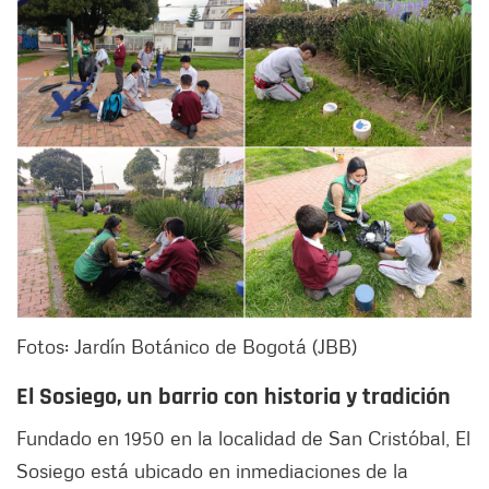
Fotos: Jardín Botánico de Bogotá (JBB)
El Sosiego, un barrio con historia y tradición
Fundado en 1950 en la localidad de San Cristóbal, El
Sosiego está ubicado en inmediaciones de la