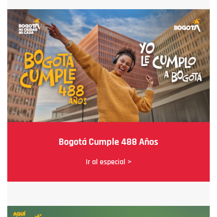
Bogotá Cumple 488 Años
Ir al especial >