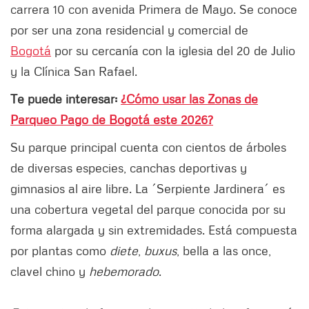
carrera 10 con avenida Primera de Mayo. Se conoce
por ser una zona residencial y comercial de
Bogotá
por su cercanía con la iglesia del 20 de Julio
y la Clínica San Rafael.
Te puede interesar:
¿Cómo usar las Zonas de
Parqueo Pago de Bogotá este 2026?
Su parque principal cuenta con cientos de árboles
de diversas especies, canchas deportivas y
gimnasios al aire libre. La ´Serpiente Jardinera´ es
una cobertura vegetal del parque conocida por su
forma alargada y sin extremidades. Está compuesta
por plantas como
diete
,
buxus
, bella a las once,
clavel chino y
hebe
morado
.