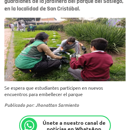
guardianes de la jardinera del parque del Sosiego,
en la localidad de San Cristóbal.
Foto: Jardín Botánico de Bogotá (JBB).
Se espera que estudiantes participen en nuevos
encuentros para embellecer el parque
Publicado por: Jhonattan Sarmiento
Únete a nuestro canal de
noticias en WhatsApp