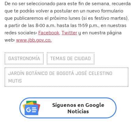
De no ser seleccionado para este fin de semana, recuerda
que te podrás volver a postular en un nuevo formulario
que publicaremos el próximo lunes (si es festivo martes),
a partir de las 8:00 a.m. hasta las 11:59 p.m., en nuestras
redes sociales:
Facebook
,
Twitter
y en nuestra página
web:
www.jbb.gov.co.
GASTRONOMÍA
TEMAS DE CIUDAD
JARDÍN BOTÁNICO DE BOGOTÁ JOSÉ CELESTINO
MUTIS
Síguenos en Google
Noticias