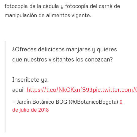
fotocopia de la cédula y fotocopia del carné de
manipulación de alimentos vigente.
¿Ofreces deliciosos manjares y quieres
que nuestros visitantes los conozcan?
Inscríbete ya
aquí
https://t.co/NkCKxnfS93
pic.twitter.co
— Jardín Botánico BOG (@JBotanicoBogota)
9
de julio de 2018