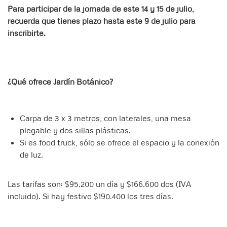
Para participar de la jornada de este 14 y 15 de julio,
recuerda que tienes plazo hasta este 9 de julio para
inscribirte.
¿Qué ofrece Jardín Botánico?
Carpa de 3 x 3 metros, con laterales, una mesa
plegable y dos sillas plásticas.
Si es food truck, sólo se ofrece el espacio y la conexión
de luz.
Las tarifas son: $95.200 un día y $166.600 dos (IVA
incluido). Si hay festivo $190.400 los tres días.